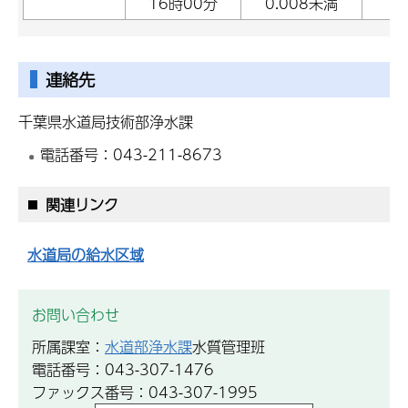
16時00分
0.008未満
連絡先
千葉県水道局技術部浄水課
電話番号：043-211-8673
関連リンク
水道局の給水区域
お問い合わせ
所属課室：
水道部浄水課
水質管理班
電話番号：043-307-1476
ファックス番号：043-307-1995