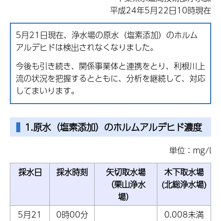
平成24年5月22日10時現在
5月21日現在、浄水場の原水（塩素添加）のホルム
アルデヒドは検出されなくなりました。
今後も引き続き、関係事業体と連携をとり、利根川上
流の状況を把握するとともに、分析を継続して、対応
してまいります。
1.原水（塩素添加）のホルムアルデヒド濃度
単位：mg/l
採水日
採水時刻
矢切取水場
木下取水場
（栗山浄水
(北総浄水場)
場）
5月21
0時00分
0.008未満