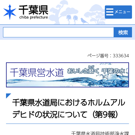
検索・メニュ
千葉県
ー
ページ番号：333634
千葉県営水道
千葉県水道局におけるホルムアル
デヒドの状況について（第9報）
千葉県水道局技術部浄水課