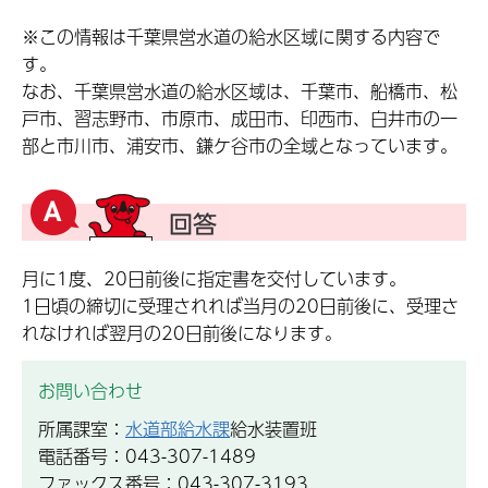
※この情報は千葉県営水道の給水区域に関する内容で
す。
なお、千葉県営水道の給水区域は、千葉市、船橋市、松
戸市、習志野市、市原市、成田市、印西市、白井市の一
部と市川市、浦安市、鎌ケ谷市の全域となっています。
月に1度、20日前後に指定書を交付しています。
1日頃の締切に受理されれば当月の20日前後に、受理さ
れなければ翌月の20日前後になります。
お問い合わせ
所属課室：
水道部給水課
給水装置班
電話番号：043-307-1489
ファックス番号：043-307-3193