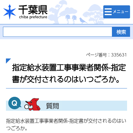
検索・メニュ
千葉県
ー
ページ番号：335631
指定給水装置工事事業者関係-指定
書が交付されるのはいつごろか。
指定給水装置工事事業者関係-指定書が交付されるのはい
つごろか。