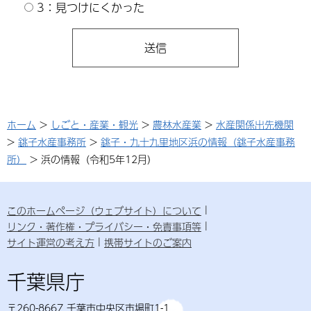
3：見つけにくかった
ホーム
>
しごと・産業・観光
>
農林水産業
>
水産関係出先機関
>
銚子水産事務所
>
銚子・九十九里地区浜の情報（銚子水産事務
所）
> 浜の情報（令和5年12月）
このホームページ（ウェブサイト）について
リンク・著作権・プライバシー・免責事項等
サイト運営の考え方
携帯サイトのご案内
千葉県庁
〒260-8667 千葉市中央区市場町1-1