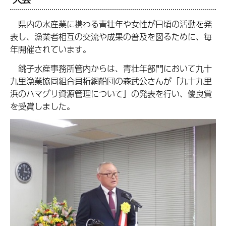
県内の水産業に携わる青壮年や女性が日頃の活動を発
表し、漁業者相互の交流や成果の普及を図るために、毎
年開催されています。
銚子水産事務所管内からは、青壮年部門において九十
九里漁業協同組合貝桁網船団の森武公さんが「九十九里
浜のハマグリ資源管理について」の発表を行い、優良賞
を受賞しました。