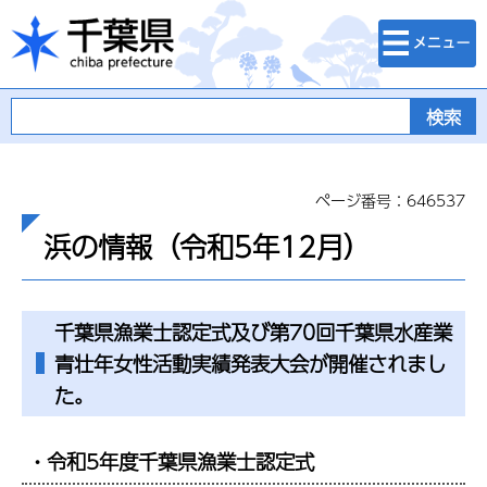
検索・メニュ
千葉県
ー
ページ番号：646537
浜の情報（令和5年12月）
千葉県漁業士認定式及び第70回千葉県水産業
青壮年女性活動実績発表大会が開催されまし
た。
・令和5年度千葉県漁業士認定式