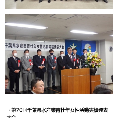
・第70回千葉県水産業青壮年女性活動実績発表
大会