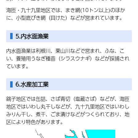
海匝・九十九里地区では、まき網(10トン以上)のほか
に、小型底びき網（貝けた）などが営まれています。
5.内水面漁業
内水面漁業は利根川、栗山川などで営まれ、ふな、こ
い、養殖用うなぎ種苗（シラスウナギ）などが採捕され
ています。
6.水産加工業
銚子地区では缶詰、さば青切（塩蔵さば）などが、海匝
地区ではいわし丸干しなどが、九十九里地区ではいわし
みりん干し、煮干、ごま漬けなどがつくられており、地
区により特色があります。