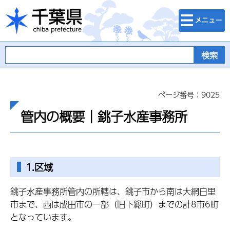
検索・メニュ
千葉県
ー
ページ番号：9025
管内の概要｜銚子水産事務所
1.区域
銚子水産事務所管内の所轄は、銚子市から南は大網白里
市まで、西は成田市の一部（旧下総町）までの計8市6町
となっています。