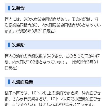
2.組合
管内には、9の水産業協同組合があり、その内訳は、沿
海漁業協同組合が3、内水面漁業協同組合が6となってい
ます。(令和6年3月31日現在）
3.漁船
管内の漁船の登録総数は549隻で、このうち海面が447
隻、内水面が102隻となっています。（令和6年3月31
日現在）
4.海面漁業
銚子地区では、10トン以上の漁船でまき網、沖合底びき
網、さんま棒受網などが、10トン未満で小型機船底びき
網、キンメ立なわ、はえなわなどが営まれています。