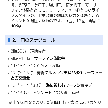
町、御宿町・勝浦市、鴨川市、 南房総市にて、サー
フィン体験とともに、サーフィンを中心としたライ
フスタイルや、千葉の海や地域の魅力を体感できる
イベントを開催するものです。（合計12回、総計 2
40名）
2.一日のスケジュール
8時30分：現地集合
9時～11時：
サーフィン体験会
11時～12時：着替え・移動
12時～13時：
房総グルメランチ及び移住サーファー
との交流会
13時～14時30分：
海に親しむワークショップ
14時30分：アンケートに記入後、解散
※上記は目安であり、詳細は日程・会場により異なり