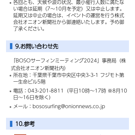
各回とも、天候や波の状況、最小催行人数に満たな
い場合は延期（7～10月を予定）又は中止します。
延期又は中止の場合は、イベントの運営を行う株式
会社オニオン新聞社から御連絡いたします。予め御
了承ください。
9.お問い合わせ先
「BOSOサーフィンミーティング2024」事務局（株
式会社オニオン新聞社内）
所在地：千葉県千葉市中央区中央3-3-1 フジモト第
一生命ビル5階
電話：043-201-8811（平日10時～17時 ※8月10
日～16日を除く）
メール：bososurfing@onionnews.co.jp
10.参考