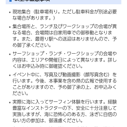
現地集合（駐車場有り。ただし駐車料金が別途必要
な場合があります。）
集合場所と、ランチ及びワークショップの会場が異
なる場合、会場間は自家用車での御移動となりま
す。また、最寄り駅への送迎はありませんので、予
め御了承ください。
サーフショップ・ランチ・ワークショップの会場や
内容は、エリアや開催日によって異なります。詳し
くはお申込み時に御確認ください。
イベント中に、写真及び動画撮影（顔写真含む）を
行います。今後、本事業を含め県の広報で使用する
ことがありますので、予め御了承の上、お申込みく
ださい。
実際に海に入ってサーフィン体験を行います。経験
豊富なインストラクターの下、安全に十分注意して
実施しますが、海に恐怖心のある方、泳ぎに自信の
ない方の参加は、御遠慮ください。