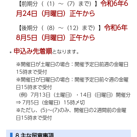
令和6年6
【前期分（（1）～（7）まで）】
月24日（月曜日）正午から
令和6年
【後期分（（8）～（12）まで）】
8月5日（月曜日）
正午から
申込み先着順
となります。
※開催日が土曜日の場合：開催予定日前週の金曜日
15時まで受付
※開催日が日曜日の場合：開催予定日前々週の金曜
日15時まで受付
（例）7月13日（土曜日）・14日（日曜日）開催分
⇒ 7月5日（金曜日）15時〆切
※ただし、(5)～(7)のみ、開催日の2週間前の金曜
日15時まで受付
8.主な留意事項