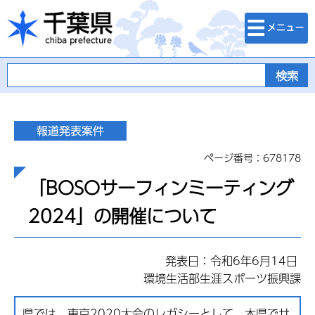
検索・メニュ
千葉県
ー
ページ番号：678178
「BOSOサーフィンミーティング
2024」の開催について
発表日：令和6年6月14日
環境生活部生涯スポーツ振興課
県では、東京2020大会のレガシーとして、本県でサ