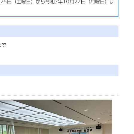
月25日（土曜日）から令和7年10月27日（月曜日）ま
。
まで