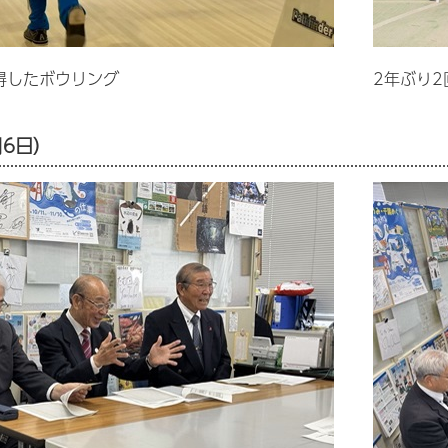
得したボウリング
2年ぶり
月6日）