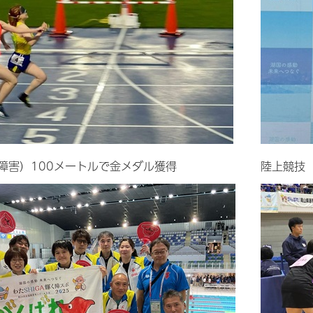
障害）100メートルで金メダル獲得
陸上競技