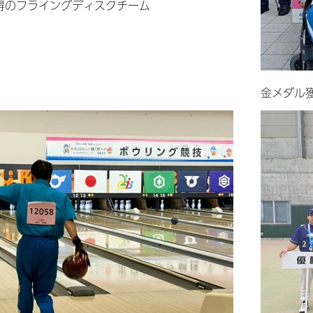
得のフライングディスクチーム
金メダル