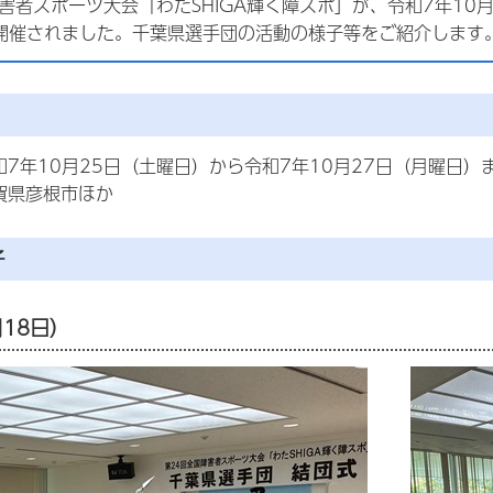
害者スポーツ大会「わたSHIGA輝く障スポ」が、令和7年10
開催されました。千葉県選手団の活動の様子等をご紹介します
和7年10月25日（土曜日）から令和7年10月27日（月曜日）
賀県彦根市ほか
子
18日）