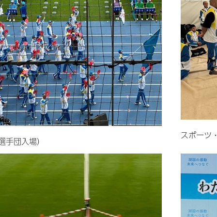
スポーツ
選手団入場）