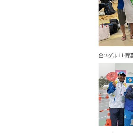
金メダル11個