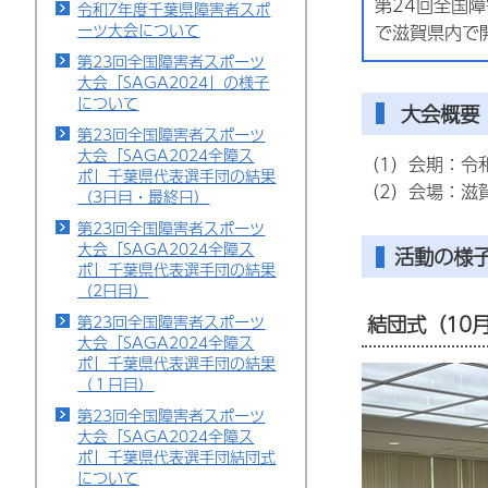
第24回全国障
令和7年度千葉県障害者スポ
ーツ大会について
で滋賀県内で
第23回全国障害者スポーツ
大会「SAGA2024」の様子
について
大会概要
第23回全国障害者スポーツ
大会「SAGA2024全障ス
（1）会期：令
ポ」千葉県代表選手団の結果
（2）会場：滋
（3日目・最終日）
第23回全国障害者スポーツ
大会「SAGA2024全障ス
活動の様
ポ」千葉県代表選手団の結果
（2日目）
結団式（10月
第23回全国障害者スポーツ
大会「SAGA2024全障ス
ポ」千葉県代表選手団の結果
（１日目）
第23回全国障害者スポーツ
大会「SAGA2024全障ス
ポ」千葉県代表選手団結団式
について