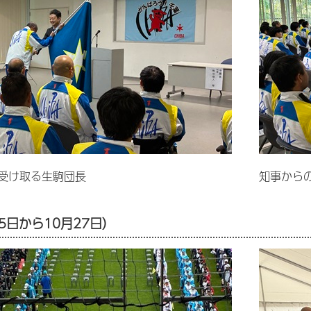
受け取る生駒団長
知事から
5日から10月27日）