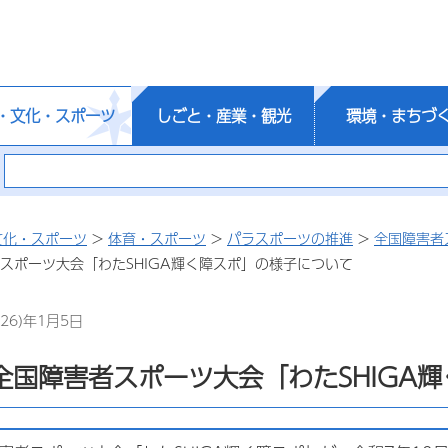
・文化・スポーツ
しごと・産業・観光
環境・まちづ
文化・スポーツ
>
体育・スポーツ
>
パラスポーツの推進
>
全国障害者
者スポーツ大会「わたSHIGA輝く障スポ」の様子について
26)年1月5日
全国障害者スポーツ大会「わたSHIGA