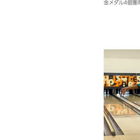
金メダル4個獲