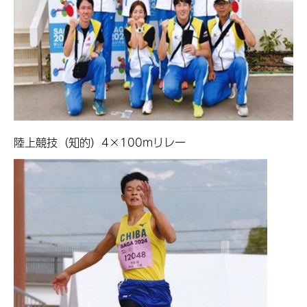
陸上競技（知的）4×100mリレー