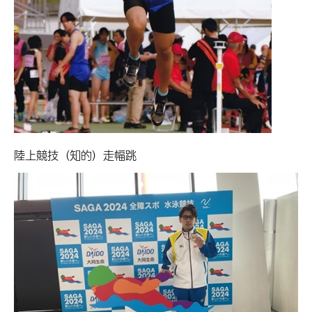
陸上競技（知的）走幅跳