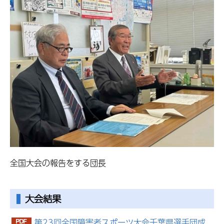
全国大会の報告をする団長
大会結果
第23回全国障害者スポーツ大会千葉県選手団成