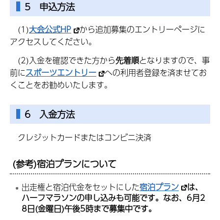
5 申込方法
(1)
大会公式HP
から追加募集のエントリーページに
アクセスしてください。
(2)入金を確認できた方から
先着順
となりますので、事
前に
スポーツエントリー
への利用者登録を済ませてお
くことをお勧めいたします。
6 入金方法
クレジットカードまたはコンビニ決済
(参考)宿泊プランについて
出走権と宿泊代金をセットにした
宿泊プラン
は、
ハーフマラソンの申し込みも可能です。なお、6月2
8日(金曜日)午後5時まで募集中です。