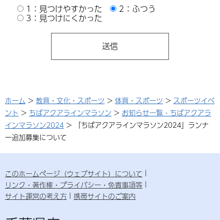
1：見つけやすかった
2：ふつう
3：見つけにくかった
ホーム
>
教育・文化・スポーツ
>
体育・スポーツ
>
スポーツイベ
ント
>
ちばアクアラインマラソン
>
お知らせ一覧‐ちばアクアラ
インマラソン2024
> 「ちばアクアラインマラソン2024」ランナ
ー追加募集について
このホームページ（ウェブサイト）について
リンク・著作権・プライバシー・免責事項等
サイト運営の考え方
携帯サイトのご案内