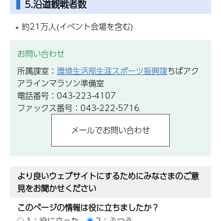
5.沿道観戦者数
約21万人(イベント会場を含む)
お問い合わせ
所属課室：
環境生活部生涯スポーツ振興課
ちばアク
アラインマラソン準備室
電話番号：043-223-4107
ファックス番号：043-222-5716
より良いウェブサイトにするためにみなさまのご意
見をお聞かせください
このページの情報は役に立ちましたか？
1：役に立った
2：ふつう