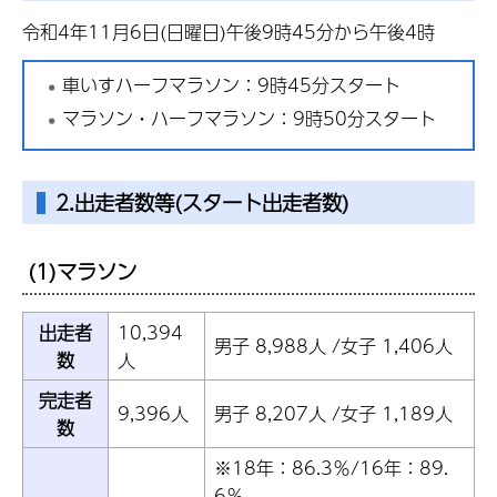
令和4年11月6日(日曜日)午後9時45分から午後4時
車いすハーフマラソン：9時45分スタート
マラソン・ハーフマラソン：9時50分スタート
2.出走者数等(スタート出走者数)
(1)マラソン
出走者
10,394
男子 8,988人 /女子 1,406人
数
人
完走者
9,396人
男子 8,207人 /女子 1,189人
数
※18年：86.3％/16年：89.
6％