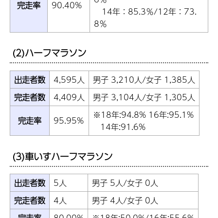
完走率
90.40%
14年：85.3％/12年：73.
8％
(2)ハーフマラソン
出走者数
4,595人
男子 3,210人/女子 1,385人
完走者数
4,409人
男子 3,104人/女子 1,305人
※18年:94.8% 16年:95.1%
完走率
95.95%
14年:91.6%
(3)車いすハーフマラソン
出走者数
5人
男子 5人/女子 0人
完走者数
4人
男子 4人/女子 0人
完走率
80.00%
※18年:50.0%/16年:55.6%