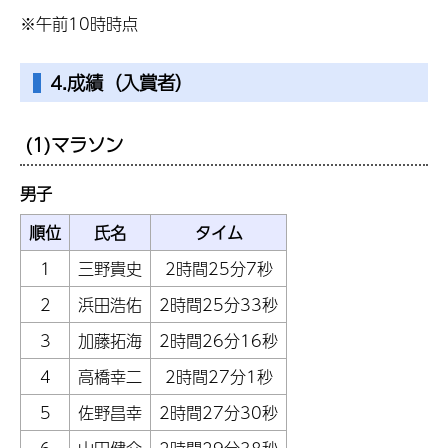
※午前10時時点
4.成績（入賞者）
(1)マラソン
男子
順位
氏名
タイム
1
三野貴史
2時間25分7秒
2
浜田浩佑
2時間25分33秒
3
加藤拓海
2時間26分16秒
4
高橋幸二
2時間27分1秒
5
佐野昌幸
2時間27分30秒