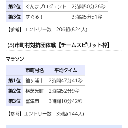
第2位
ぐんまプロジェクト
2時間50分26秒
第3位
すぐる！
3時間5分51秒
【参考】エントリー数 206組(824人)
(5)市町村対抗団体戦【チームスピリット枠】
マラソン
市町村名
平均タイム
第1位
袖ヶ浦市
2時間47分41秒
第2位
横芝光町
2時間52分9秒
第3位
富津市
3時間10分42秒
【参考】エントリー数 35組(144人)