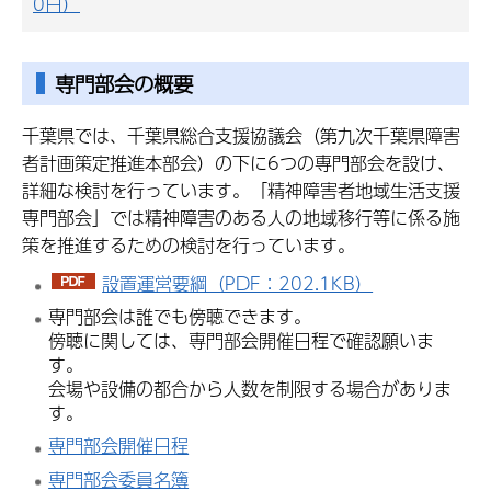
0日）
専門部会の概要
千葉県では、千葉県総合支援協議会（第九次千葉県障害
者計画策定推進本部会）の下に6つの専門部会を設け、
詳細な検討を行っています。「精神障害者地域生活支援
専門部会」では精神障害のある人の地域移行等に係る施
策を推進するための検討を行っています。
設置運営要綱（PDF：202.1KB）
専門部会は誰でも傍聴できます。
傍聴に関しては、専門部会開催日程で確認願いま
す。
会場や設備の都合から人数を制限する場合がありま
す。
専門部会開催日程
専門部会委員名簿