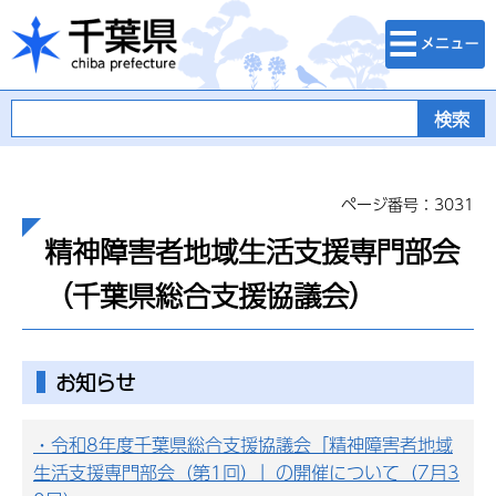
検索・メニュ
千葉県
ー
ページ番号：3031
精神障害者地域生活支援専門部会
（千葉県総合支援協議会）
お知らせ
・令和8年度千葉県総合支援協議会「精神障害者地域
生活支援専門部会（第1回）」の開催について（7月3