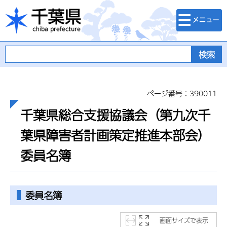
検索・メニュ
千葉県
ー
ページ番号：390011
千葉県総合支援協議会（第九次千
葉県障害者計画策定推進本部会）
委員名簿
委員名簿
画面サイズで表示