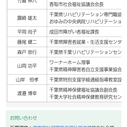
竹蓋 伸六
香取市社会福祉協議会会長
千葉県リハビリテーション専門職協会
露崎 雄太
おゆみの中央病院リハビリテーション
平岡 尚子
成田市障がい者福祉課長
藤尾 健二
千葉県障害者就業・生活支援センター
森戸 崇行
千葉県千葉リハビリテーションセンタ
ワーナーホーム理事
山岡 功平
千葉県精神障害者自立支援事業協会副
山岸 恒孝
千葉県特別支援学級通級指導教室設置
千葉県精神保健福祉協議会副会長
渡邉 博幸
千葉大学社会精神保健教育研究センタ
お問い合わせ