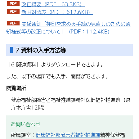
改正概要（PDF：63.3KB）
新旧対照表（PDF：612.6KB）
関係通知「押印を求める手続の見直しのための通
知様式等の改正について」（PDF：112.4KB）
7 資料の入手方法等
「6 関連資料」よりダウンロードできます。
また、以下の場所でも入手、閲覧ができます。
閲覧場所
健康福祉部障害者福祉推進課精神保健福祉推進班（県
庁本庁舎12階）
お問い合わせ
所属課室：
健康福祉部障害者福祉推進課
精神保健福