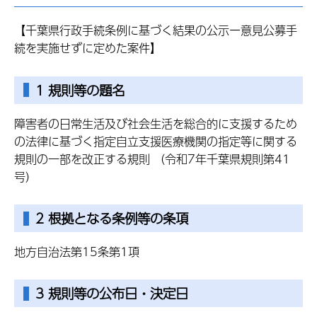
【千葉県行政手続条例に基づく結果の公示ー意見公募手
続を実施せずに定めた案件】
1 規則等の題名
障害者の日常生活及び社会生活を総合的に支援するため
の法律に基づく指定自立支援医療機関の指定等に関する
規則の一部を改正する規則 （令和7年千葉県規則第41
号）
2 根拠となる条例等の条項
地方自治法第15条第1項
3 規則等の公布日・決定日