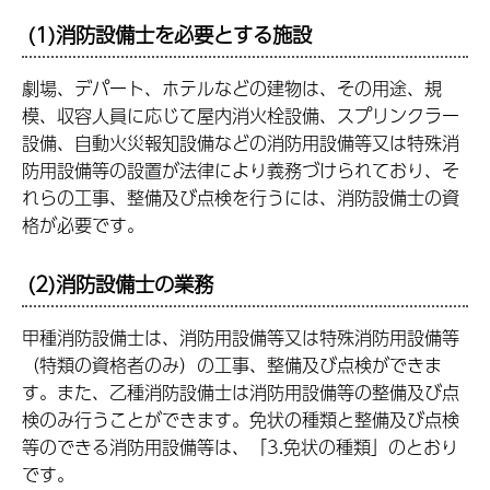
(1)消防設備士を必要とする施設
劇場、デパート、ホテルなどの建物は、その用途、規
模、収容人員に応じて屋内消火栓設備、スプリンクラー
設備、自動火災報知設備などの消防用設備等又は特殊消
防用設備等の設置が法律により義務づけられており、そ
れらの工事、整備及び点検を行うには、消防設備士の資
格が必要です。
(2)消防設備士の業務
甲種消防設備士は、消防用設備等又は特殊消防用設備等
（特類の資格者のみ）の工事、整備及び点検ができま
す。また、乙種消防設備士は消防用設備等の整備及び点
検のみ行うことができます。免状の種類と整備及び点検
等のできる消防用設備等は、「3.免状の種類」のとおり
です。