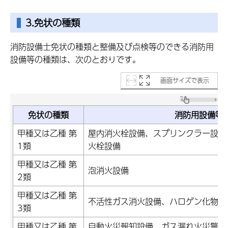
3.免状の種類
消防設備士免状の種類と整備及び点検等のできる消防用
設備等の種類は、次のとおりです。
画面サイズで表示
免状の種類
消防用設備等
甲種又は乙種 第
屋内消火栓設備、スプリンクラー設備
1類
火栓設備
甲種又は乙種 第
泡消火設備
2類
甲種又は乙種 第
不活性ガス消火設備、ハロゲン化物消
3類
甲種又は乙種 第
自動火災報知設備、ガス漏れ火災警報