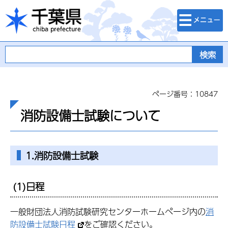
検索・メニュ
千葉県
ー
ページ番号：10847
消防設備士試験について
1.消防設備士試験
(1)日程
一般財団法人消防試験研究センターホームページ内の
消
防設備士試験日程
をご確認ください。