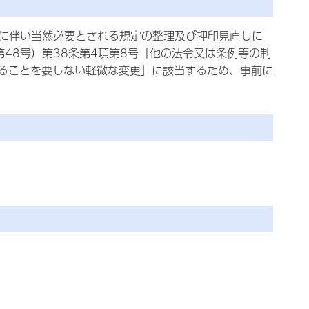
に伴い当然必要とされる規定の整理及び押印見直しに
48号）第38条第4項第8号「他の法令又は条例等の制
ることを要しない軽微な変更」に該当するため、事前に