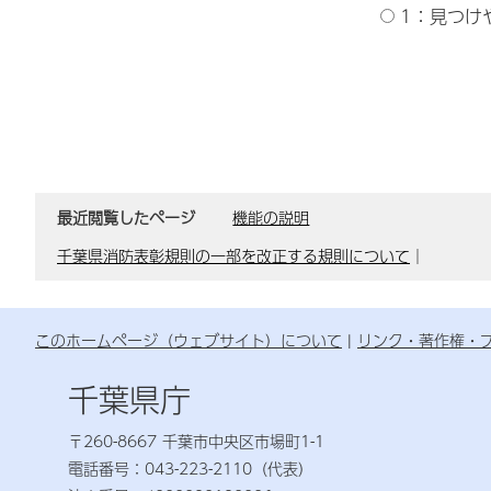
1：見つけ
最近閲覧したページ
機能の説明
千葉県消防表彰規則の一部を改正する規則について
｜
このホームページ（ウェブサイト）について
リンク・著作権・
千葉県庁
〒260-8667 千葉市中央区市場町1-1
電話番号：043-223-2110（代表）