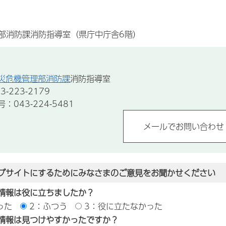
部消防課消防指導室（県庁中庁舎6階）
災危機管理部消防課
消防指導室
-223-2179
043-224-5481
ブサイトにするためにみなさまのご意見をお聞かせください
情報は役に立ちましたか？
った
2：ふつう
3：役に立たなかった
情報は見つけやすかったですか？