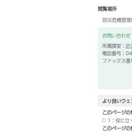
閲覧場所
防災危機管理
お問い合わせ
所属課室：
防
電話番号：043
ファックス番号：
より良いウェ
このページの
1：役に立
このページの