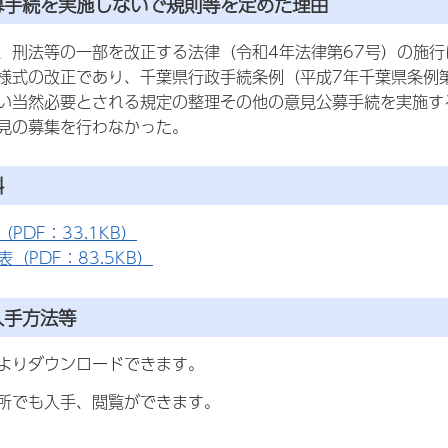
公募手続を実施しないで規則等を定めた理由
刑法等の一部を改正する法律（令和4年法律第67号）の施行
様式の改正であり、千葉県行政手続条例（平成7年千葉県条例第
い当然必要とされる規定の整理その他の意見公募手続を実施す
見の募集を行わなかった。
料
PDF：33.1KB）
（PDF：83.5KB）
入手方法等
」よりダウンロードできます。
所でも入手、閲覧ができます。