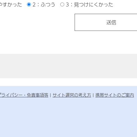
やすかった
2：ふつう
3：見つけにくかった
プライバシー・免責事項等
サイト運営の考え方
携帯サイトのご案内