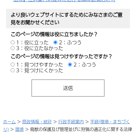
より良いウェブサイトにするためにみなさまのご意
見をお聞かせください
このページの情報は役に立ちましたか？
1：役に立った
2：ふつう
3：役に立たなかった
このページの情報は見つけやすかったですか？
1：見つけやすかった
2：ふつう
3：見つけにくかった
ホーム
>
県政情報・統計
>
行政手続案内
>
手続(環境・まちづく
り)
>
環境
> 鳥獣の保護及び管理並びに狩猟の適正化に関する法律