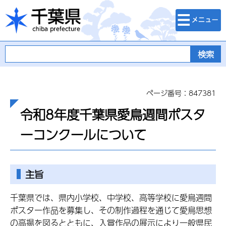
検索・メニュ
千葉県
ー
ページ番号：847381
令和8年度千葉県愛鳥週間ポスタ
ーコンクールについて
主旨
千葉県では、県内小学校、中学校、高等学校に愛鳥週間
ポスター作品を募集し、その制作過程を通じて愛鳥思想
の高揚を図るとともに、入賞作品の展示により一般県民