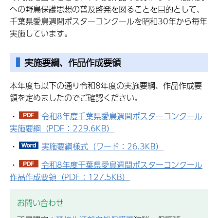
への野鳥保護思想の普及啓発を図ることを目的として、
千葉県愛鳥週間ポスターコンクールを昭和30年から毎年
実施しています。
実施要綱、作品作成要領
本年度も以下の通り令和8年度の実施要綱、作品作成要
領を定めましたのでご確認ください。
・
令和8年度千葉県愛鳥週間ポスターコンクール
実施要綱（PDF：229.6KB）
・
実施要綱様式（ワード：26.3KB）
・
令和8年度千葉県愛鳥週間ポスターコンクール
作品作成要領（PDF：127.5KB）
お問い合わせ