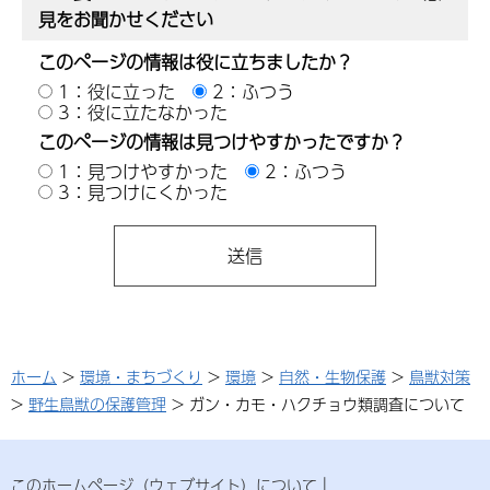
見をお聞かせください
このページの情報は役に立ちましたか？
1：役に立った
2：ふつう
3：役に立たなかった
このページの情報は見つけやすかったですか？
1：見つけやすかった
2：ふつう
3：見つけにくかった
ホーム
>
環境・まちづくり
>
環境
>
自然・生物保護
>
鳥獣対策
>
野生鳥獣の保護管理
> ガン・カモ・ハクチョウ類調査について
このホームページ（ウェブサイト）について