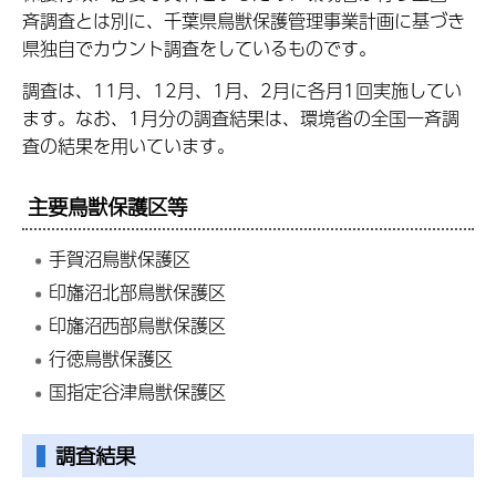
斉調査とは別に、千葉県鳥獣保護管理事業計画に基づき
県独自でカウント調査をしているものです。
調査は、11月、12月、1月、2月に各月1回実施してい
ます。なお、1月分の調査結果は、環境省の全国一斉調
査の結果を用いています。
主要鳥獣保護区等
手賀沼鳥獣保護区
印旛沼北部鳥獣保護区
印旛沼西部鳥獣保護区
行徳鳥獣保護区
国指定谷津鳥獣保護区
調査結果