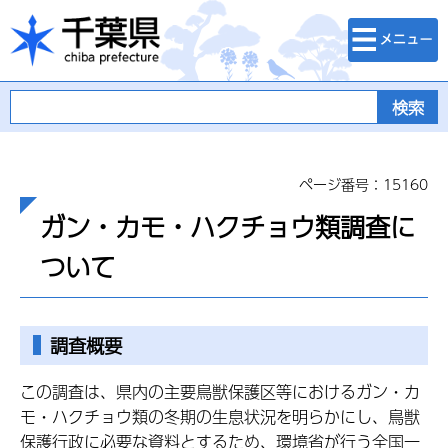
検索・メニュ
千葉県
ー
ページ番号：15160
ガン・カモ・ハクチョウ類調査に
ついて
調査概要
この調査は、県内の主要鳥獣保護区等におけるガン・カ
モ・ハクチョウ類の冬期の生息状況を明らかにし、鳥獣
保護行政に必要な資料とするため、環境省が行う全国一