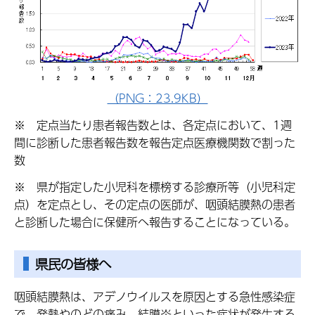
（PNG：23.9KB）
※ 定点当たり患者報告数とは、各定点において、1週
間に診断した患者報告数を報告定点医療機関数で割った
数
※ 県が指定した小児科を標榜する診療所等（小児科定
点）を定点とし、その定点の医師が、咽頭結膜熱の患者
と診断した場合に保健所へ報告することになっている。
県民の皆様へ
咽頭結膜熱は、アデノウイルスを原因とする急性感染症
で、発熱やのどの痛み、結膜炎といった症状が発生する