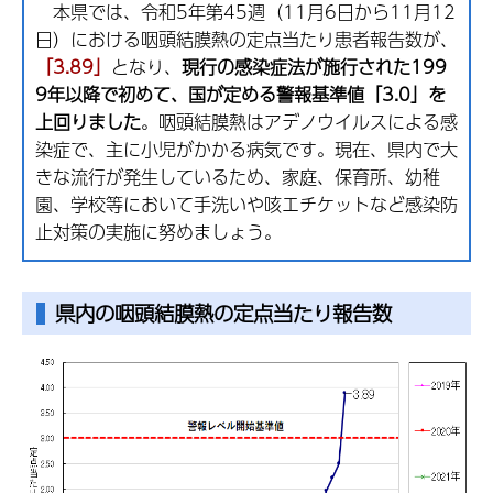
本県では、令和5年第45週（11月6日から11月12
日）における咽頭結膜熱の定点当たり患者報告数が、
「3.89」
となり、
現行の感染症法が施行された199
9年以降で初めて、国が定める警報基準値「3.0」を
上回りました
。咽頭結膜熱はアデノウイルスによる感
染症で、主に小児がかかる病気です。現在、県内で大
きな流行が発生しているため、家庭、保育所、幼稚
園、学校等において手洗いや咳エチケットなど感染防
止対策の実施に努めましょう。
県内の咽頭結膜熱の定点当たり報告数