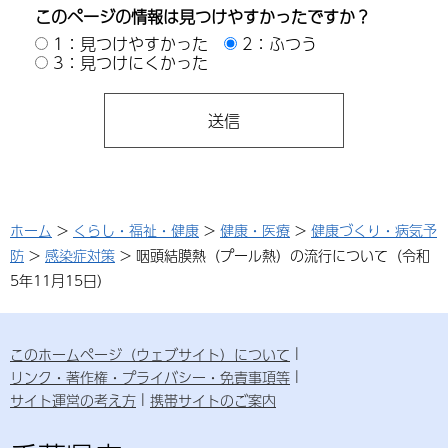
このページの情報は見つけやすかったですか？
1：見つけやすかった
2：ふつう
3：見つけにくかった
ホーム
>
くらし・福祉・健康
>
健康・医療
>
健康づくり・病気予
防
>
感染症対策
> 咽頭結膜熱（プール熱）の流行について（令和
5年11月15日）
このホームページ（ウェブサイト）について
リンク・著作権・プライバシー・免責事項等
サイト運営の考え方
携帯サイトのご案内