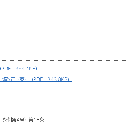
F：354.4KB）
改正（案）（PDF：343.8KB）
年条例第4号）第18条