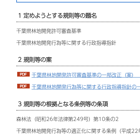
1 定めようとする規則等の題名
千葉県林地開発許可審査基準
千葉県林地開発行為等に関する行政指導指針
2 規則等の案
千葉県林地開発許可審査基準の一部改正（案）（PD
千葉県林地開発行為等に関する行政指導指針の一部
3 規則等の根拠となる条例等の条項
森林法（昭和26年法律第249号）第10条の2
千葉県林地開発行為等の適正化に関する条例（平成22