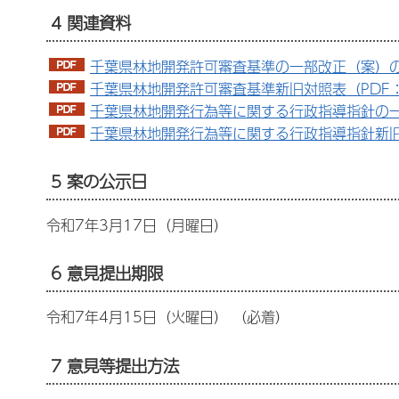
4 関連資料
千葉県林地開発許可審査基準の一部改正（案）の概
千葉県林地開発許可審査基準新旧対照表（PDF：1
千葉県林地開発行為等に関する行政指導指針の一部
千葉県林地開発行為等に関する行政指導指針新旧対
5 案の公示日
令和7年3月17日（月曜日）
6 意見提出期限
令和7年4月15日（火曜日） （必着）
7 意見等提出方法