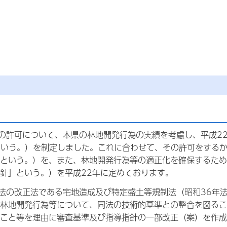
為の許可について、本県の林地開発行為の実績を考慮し、平成2
という。）を制定しました。これに合わせて、その許可をする
という。）を、また、林地開発行為等の適正化を確保するため
針」という。）を平成22年に定めております。
制法の改正法である宅地造成及び特定盛土等規制法（昭和36年
林地開発行為等について、同法の技術的基準との整合を図るこ
こと等を理由に審査基準及び指導指針の一部改正（案）を作成