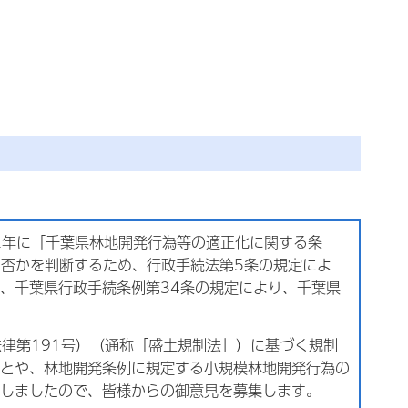
2年に「千葉県林地開発行為等の適正化に関する条
か否かを判断するため、行政手続法第5条の規定によ
、千葉県行政手続条例第34条の規定により、千葉県
法律第191号）（通称「盛土規制法」）に基づく規制
とや、林地開発条例に規定する小規模林地開発行為の
しましたので、皆様からの御意見を募集します。