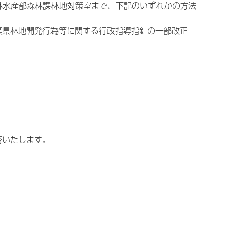
林水産部森林課林地対策室まで、下記のいずれかの方法
葉県林地開発行為等に関する行政指導指針の一部改正
否いたします。