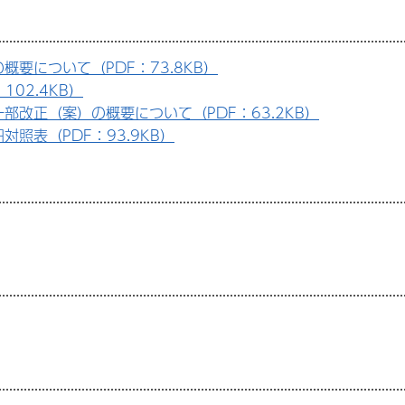
要について（PDF：73.8KB）
02.4KB）
改正（案）の概要について（PDF：63.2KB）
照表（PDF：93.9KB）