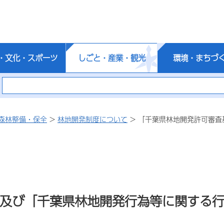
・文化・スポーツ
しごと・産業・観光
環境・まちづ
森林整備・保全
>
林地開発制度について
> 「千葉県林地開発許可審
及び「千葉県林地開発行為等に関する