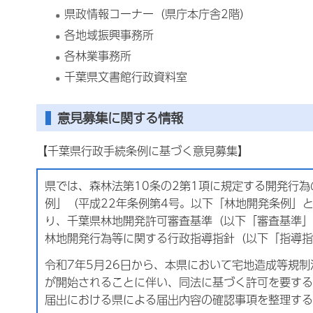
県政情報コーナー（県庁本庁舎2階）
各地域振興事務所
各林業事務所
千葉県文書館行政資料室
意見募集に関する情報
【千葉県行政手続条例に基づく意見募集】
県では、森林法第10条の2第1項に規定する開発行
例」（平成22年条例第4号。以下「林地開発条例」
り、千葉県林地開発許可審査基準（以下「審査基準」
林地開発行為等に関する行政指導指針（以下「指導指
令和7年5月26日から、本県において宅地造成等規
が開始されることに伴い、同法に基づく許可を要する
届出における県による届出内容の確認事項を整理する