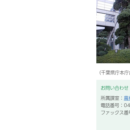
（千葉県庁本庁
お問い合わせ
所属課室：
農
電話番号：043
ファックス番号：