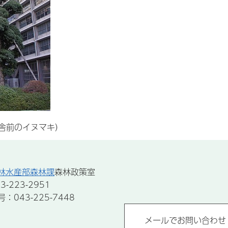
舎前のイヌマキ）
林水産部森林課
森林政策室
-223-2951
043-225-7448