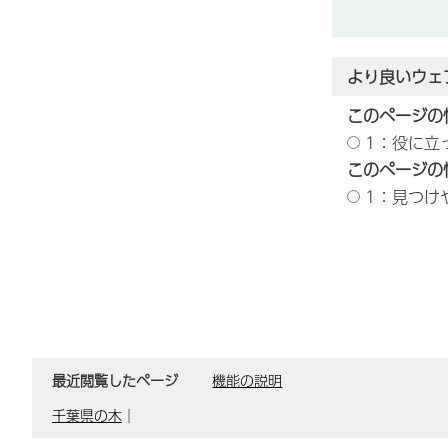
より良いウェ
このページの
1：役に立
このページの
1：見つけ
最近閲覧したページ
機能の説明
千葉県の木
｜