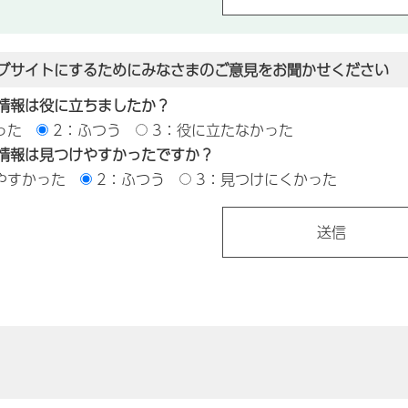
ブサイトにするためにみなさまのご意見をお聞かせください
情報は役に立ちましたか？
った
2：ふつう
3：役に立たなかった
情報は見つけやすかったですか？
やすかった
2：ふつう
3：見つけにくかった