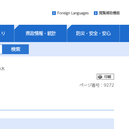
Foreign Languages
閲覧補助機能
くり
県政情報・統計
防災・安全・安心
の木
ページ番号：9272