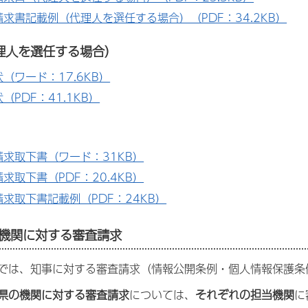
請求書記載例（代理人を選任する場合）（PDF：34.2KB）
理人を選任する場合）
（ワード：17.6KB）
（PDF：41.1KB）
請求取下書（ワード：31KB）
求取下書（PDF：20.4KB）
求取下書記載例（PDF：24KB）
の機関に対する審査請求
では、知事に対する審査請求（情報公開条例・個人情報保護条
県の機関に対する審査請求
については、
それぞれの担当機関
に