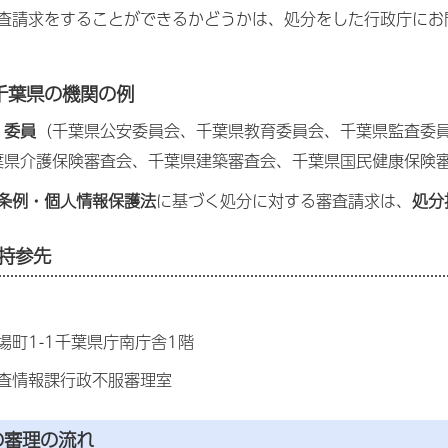
査請求をすることができるかどうかは、処分をした行政庁にお
千葉県の機関の例
・委員
（千葉県公安委員会、千葉県教育委員会、千葉県監査委
葉県介護保険審査会、千葉県建築審査会、千葉県国民健康保険
条例・個人情報保護法
に基づく処分に対する審査請求は、
処分
び持参先
場町1-1千葉県庁南庁舎1階
査情報課行政不服審理室
の審理の流れ