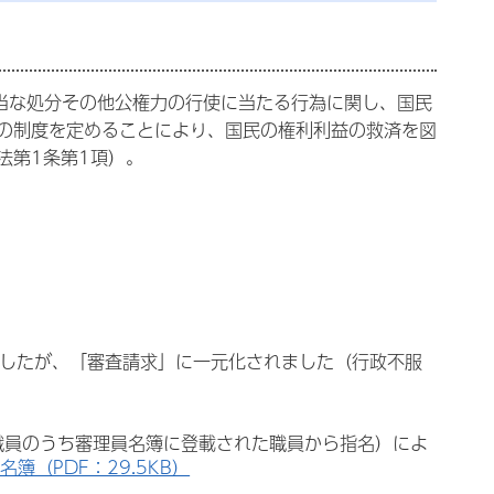
不当な処分その他公権力の行使に当たる行為に関し、国民
の制度を定めることにより、国民の権利利益の救済を図
法第1条第1項）。
ましたが、「審査請求」に一元化されました（行政不服
職員のうち審理員名簿に登載された職員から指名）によ
名簿（PDF：29.5KB）