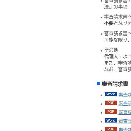
審査請求書
法定の事項
審査請求書
不要
となりま
審査請求書
可能な限り
その他
代理人
によ
また、審査
なお、審査
審査請求書
審査請
審査請
審査請
審査
審査請