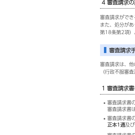
4 審査請求
審査請求ができ
また、処分があ
第18条第2項）
審査請求
審査請求は、他
（行政不服審査
1 審査請求
審査請求書
審査請求書
審査請求書
正本1通
及び