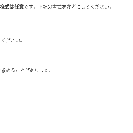
ば
様式は任意
です。下記の書式を参考にしてください。
てください。
を求めることがあります。