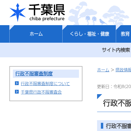
千葉県
ホーム
くらし・福祉・健康
教育
サイト内検索
ホーム
>
県政情
行政不服審査制度
行政不服審査制度について
更新日：令和8(20
千葉県行政不服審査会
行政不
行政不服