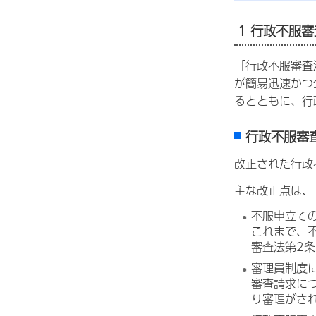
1 行政不服
「行政不服審査
が簡易迅速かつ
るとともに、行
行政不服審
改正された行政
主な改正点は、
不服申立て
これまで、
審査法第2条
審理員制度
審査請求に
り審理がさ