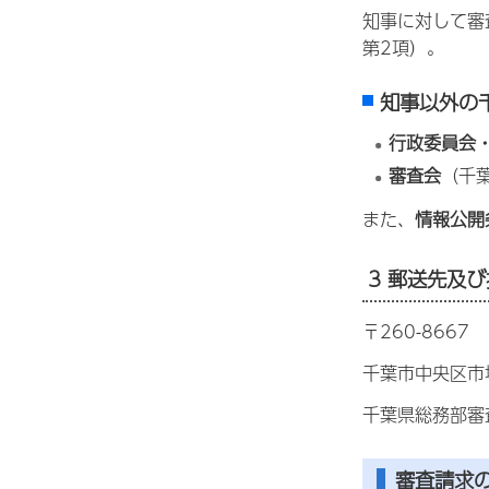
知事に対して審
第2項）。
知事以外の
行政委員会
審査会
（千
また、
情報公開
3 郵送先及
〒260-8667
千葉市中央区市
千葉県総務部審
審査請求