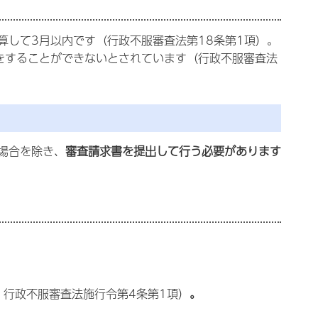
算して3月以内です（行政不服審査法第18条第1項）。
をすることができないとされています（行政不服審査法
場合を除き、
審査請求書を提出して行う必要があります
行政不服審査法施行令第4条第1項）
。