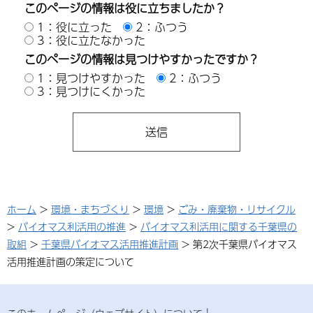
このページの情報は役に立ちましたか？
1：役に立った
2：ふつう
3：役に立たなかった
このページの情報は見つけやすかったですか？
1：見つけやすかった
2：ふつう
3：見つけにくかった
ホーム
>
環境・まちづくり
>
環境
>
ごみ・廃棄物・リサイクル
>
バイオマス利活用の推進
>
バイオマス利活用に関する千葉県の
取組
>
千葉県バイオマス活用推進計画
> 第2次千葉県バイオマス
活用推進計画の策定について
このホームページ（ウェブサイト）について