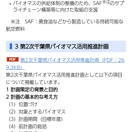
※注
バイオマスの供給体制の整備のため、SAF
のサプ
ライチェーン構築等に向けた取組の支援
※注 SAF：廃食油などから製造している持続可能な
航空燃料
3 第2次千葉県バイオマス活用推進計画
第2次千葉県バイオマス活用推進計画（PDF：26
9.3KB）
第2次千葉県バイオマス活用推進計画として以下の項目
について掲載しています。
1 計画策定の背景と目的
2 計画の基本的な考え方
（1）位置づけ
（2）対象とするバイオマス
（3）計画期間（目標年度）
（4）前計画の総括