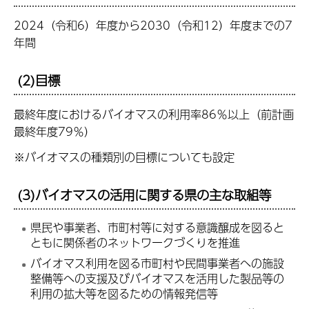
2024（令和6）年度から2030（令和12）年度までの7
年間
(2)目標
最終年度におけるバイオマスの利用率86％以上（前計画
最終年度79％）
※バイオマスの種類別の目標についても設定
(3)バイオマスの活用に関する県の主な取組等
県民や事業者、市町村等に対する意識醸成を図ると
ともに関係者のネットワークづくりを推進
バイオマス利用を図る市町村や民間事業者への施設
整備等への支援及びバイオマスを活用した製品等の
利用の拡大等を図るための情報発信等