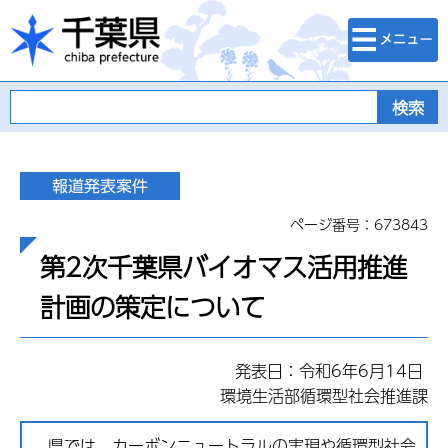
検索・メニュ
千葉県
ー
ページ番号：673843
第2次千葉県バイオマス活用推進
計画の策定について
発表日：令和6年6月14日
環境生活部循環型社会推進課
県では、カーボンニュートラルの実現や循環型社会