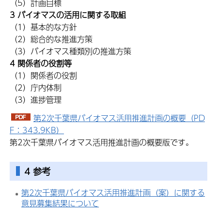
（5）計画目標
3 バイオマスの活用に関する取組
（1）基本的な方針
（2）総合的な推進方策
（3）バイオマス種類別の推進方策
4 関係者の役割等
（1）関係者の役割
（2）庁内体制
（3）進捗管理
第2次千葉県バイオマス活用推進計画の概要（PD
F：343.9KB）
第2次千葉県バイオマス活用推進計画の概要版です。
4 参考
第2次千葉県バイオマス活用推進計画（案）に関する
意見募集結果について