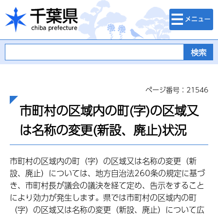
検索・メニュ
千葉県
ー
ページ番号：21546
市町村の区域内の町(字)の区域又
は名称の変更(新設、廃止)状況
市町村の区域内の町（字）の区域又は名称の変更（新
設、廃止）については、地方自治法260条の規定に基づ
き、市町村長が議会の議決を経て定め、告示をすること
により効力が発生します。県では市町村の区域内の町
（字）の区域又は名称の変更（新設、廃止）について広