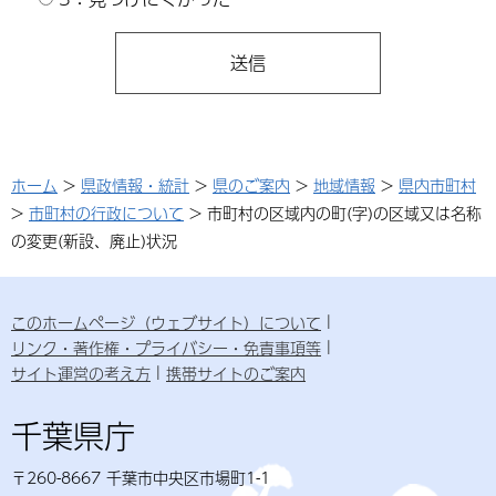
ホーム
>
県政情報・統計
>
県のご案内
>
地域情報
>
県内市町村
>
市町村の行政について
> 市町村の区域内の町(字)の区域又は名称
の変更(新設、廃止)状況
このホームページ（ウェブサイト）について
リンク・著作権・プライバシー・免責事項等
サイト運営の考え方
携帯サイトのご案内
千葉県庁
〒260-8667 千葉市中央区市場町1-1