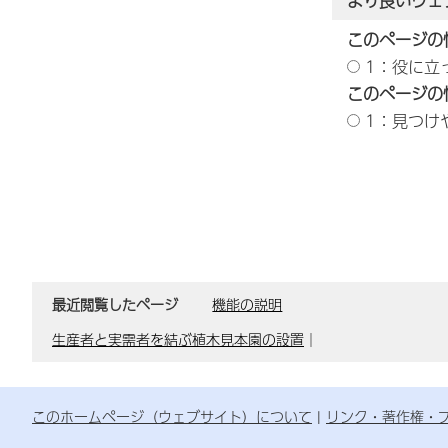
より良いウェ
このページの
1：役に立
このページの
1：見つけ
最近閲覧したページ
機能の説明
生産者と実需者を結ぶ植木見本園の設置
｜
このホームページ（ウェブサイト）について
リンク・著作権・