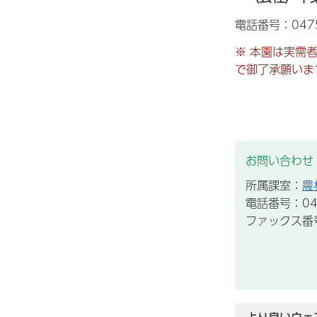
電話番号：0475
※ 本園は実需
で御了承願いま
お問い合わせ
所属課室：
農
電話番号：043
ファックス番号：