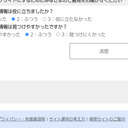
ブサイトにするためにみなさまのご意見をお聞かせください
情報は役に立ちましたか？
った
2：ふつう
3：役に立たなかった
情報は見つけやすかったですか？
やすかった
2：ふつう
3：見つけにくかった
プライバシー・免責事項等
サイト運営の考え方
携帯サイトのご案内