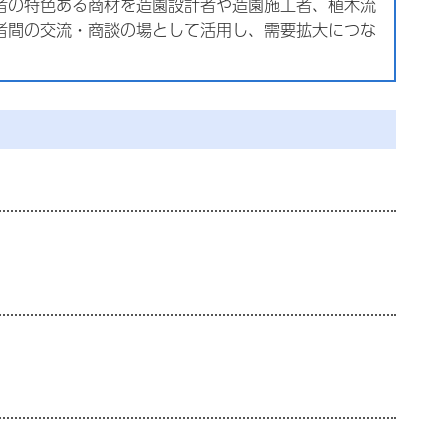
者の特色ある商材を造園設計者や造園施工者、植木流
者間の交流・商談の場として活用し、需要拡大につな
）