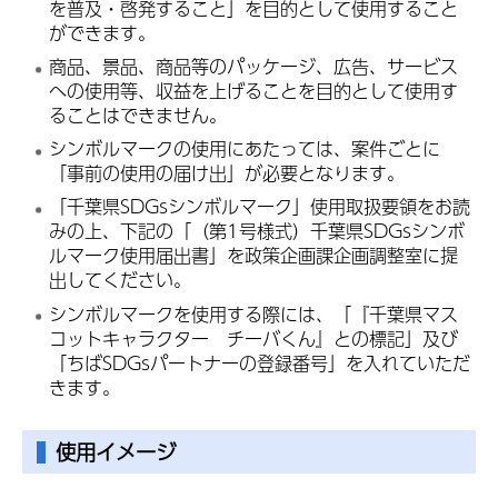
を普及・啓発すること」を目的として使用すること
ができます。
商品、景品、商品等のパッケージ、広告、サービス
への使用等、収益を上げることを目的として使用す
ることはできません。
シンボルマークの使用にあたっては、案件ごとに
「事前の使用の届け出」が必要となります。
「千葉県SDGsシンボルマーク」使用取扱要領をお読
みの上、下記の「（第1号様式）千葉県SDGsシンボ
ルマーク使用届出書」を政策企画課企画調整室に提
出してください。
シンボルマークを使用する際には、「『千葉県マス
コットキャラクター チーバくん』との標記」及び
「ちばSDGsパートナーの登録番号」を入れていただ
きます。
使用イメージ