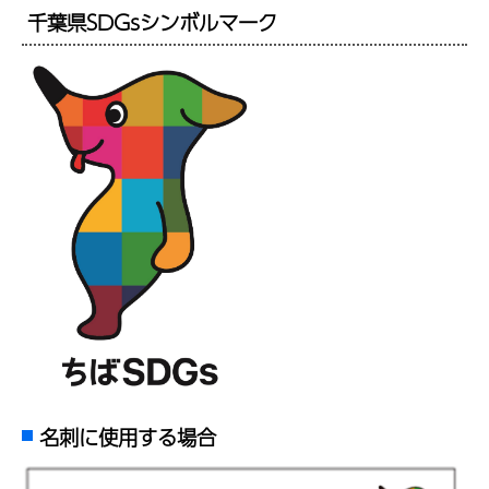
千葉県SDGsシンボルマーク
名刺に使用する場合