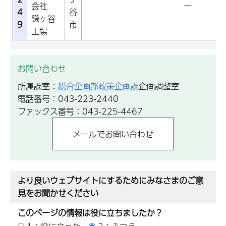
会社
ー
4
谷
鎌ヶ谷
9
市
工場
お問い合わせ
所属課室：
総合企画部政策企画課
企画調整室
電話番号：043-223-2440
ファックス番号：043-225-4467
より良いウェブサイトにするためにみなさまのご意
見をお聞かせください
このページの情報は役に立ちましたか？