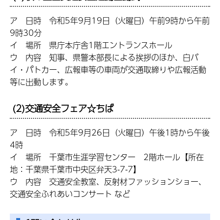
ア 日時 令和5年9月19日（火曜日）午前9時から午前
9時30分
イ 場所 県庁本庁舎1階エントランスホール
ウ 内容 知事、県警本部長による挨拶のほか、白バ
イ・パトカー、広報車等の車両が交通取締りや広報活動
等に出動します。
(2)交通安全フェア☆ちば
ア 日時 令和5年9月26日（火曜日）午後1時から午後
4時
イ 場所 千葉市生涯学習センター 2階ホール【所在
地：千葉県千葉市中央区弁天3-7-7】
ウ 内容 交通安全教室、反射材ファッションショー、
交通安全ふれあいコンサート など