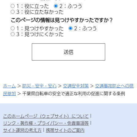
1：役に立った
2：ふつう
3：役に立たなかった
このページの情報は見つけやすかったですか？
1：見つけやすかった
2：ふつう
3：見つけにくかった
ホーム
>
防災・安全・安心
>
交通安全対策
>
交通事故防止への県
民参加
> 千葉県自転車の安全で適正な利用の促進に関する条例
このホームページ（ウェブサイト）について
リンク・著作権・プライバシー・免責事項等
サイト運営の考え方
携帯サイトのご案内