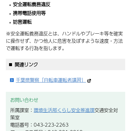
安全運転義務違反
携帯電話使用等
妨害運転
※安全運転義務違反とは、ハンドルやブレーキ等を確実
に操作せず、かつ他人に危害を及ぼすような速度・方法
で運転する行為を指します。
関連リンク
千葉県警察「自転車運転者講習」
お問い合わせ
所属課室：
環境生活部くらし安全推進課
交通安全対
策室
電話番号：043-223-2263