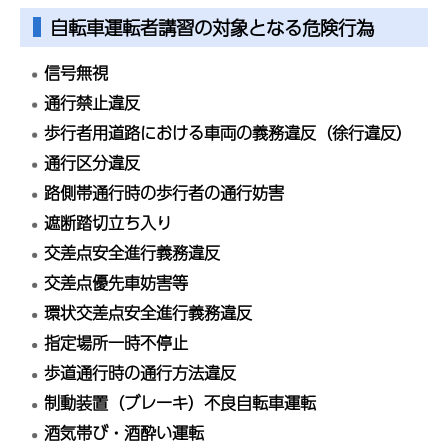
自転車運転者講習の対象となる危険行為
信号無視
通行禁止違反
歩行者用道路における車両の義務違反（徐行違反）
通行区分違反
路側帯通行時の歩行者の通行妨害
遮断踏切立ち入り
交差点安全進行義務違反
交差点優先車妨害等
環状交差点安全進行義務違反
指定場所一時不停止
歩道通行時の通行方法違反
制動装置（ブレーキ）不良自転車運転
酒気帯び・酒酔い運転