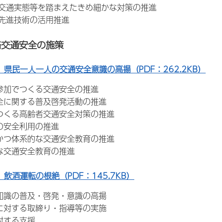
交通実態等を踏まえたきめ細かな対策の推進
先進技術の活用推進
路交通安全の施策
 県民一人一人の交通安全意識の高揚（PDF：262.2KB）
参加でつくる交通安全の推進
に関する普及啓発活動の推進
くる高齢者交通安全対策の推進
の安全利用の推進
つ体系的な交通安全教育の推進
な交通安全教育の推進
 飲酒運転の根絶（PDF：145.7KB）
識の普及・啓発・意識の高揚
対する取締り・指導等の実施
対する支援