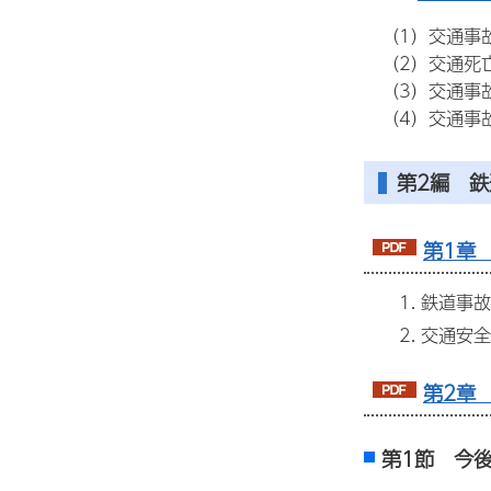
（1）交通事
（2）交通死亡
（3）交通事故
（4）交通事
第2編 
第1章 
鉄道事故
交通安全
第2章
第1節 今