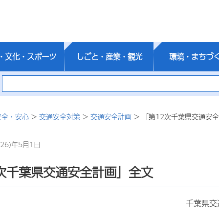
・文化・スポーツ
しごと・産業・観光
環境・まちづ
安全・安心
>
交通安全対策
>
交通安全計画
> 「第12次千葉県交通安
26)年5月1日
2次千葉県交通安全計画」全文
千葉県交