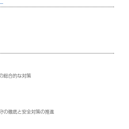
）
の総合的な対策
守の徹底と安全対策の推進