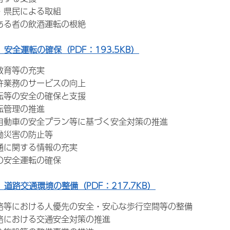
・県民による取組
ある者の飲酒運転の根絶
 安全運転の確保（PDF：193.5KB）
教育等の充実
許業務のサービスの向上
転等の安全の確保と支援
転管理の推進
動車の安全プラン等に基づく安全対策の推進
働災害の防止等
通に関する情報の充実
の安全運転の確保
 道路交通環境の整備（PDF：217.7KB）
等における人優先の安全・安心な歩行空間等の整備
における交通安全対策の推進