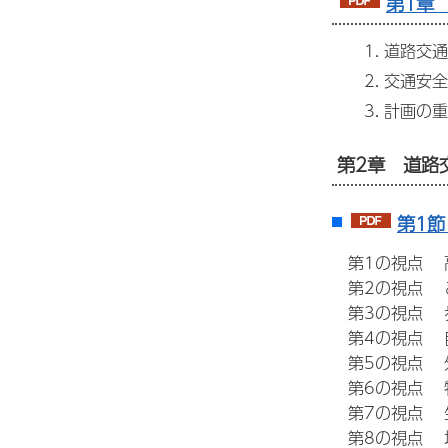
第1章 
道路交通
交通安全
計画の重
第2章 道路
第1節
第1の視点 高
第2の視点 
第3の視点 
第4の視点 自
第5の視点 
第6の視点 特
第7の視点 生
第8の視点 