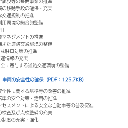
全施設等の整備事業の推進
民の移動手段の確保・充実
な交通規制の推進
利用環境の総合的整備
用
要マネジメントの推進
備えた道路交通環境の整備
な駐車対策の推進
通情報の充実
全に寄与する道路交通環境の整備
 車両の安全性の確保（PDF：125.7KB）
全性に関する基準等の改善の推進
転車の安全対策・活用の推進
セスメントによる安全な自動車等の普及促進
の検査及び点検整備の充実
ル制度の充実・強化