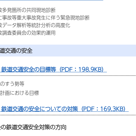
故多発箇所の共同現地診断
事故等重大事故発生に伴う緊急現地診断
データ解析等統計分析の高度化
故調査委員会の効果的運用
鉄道交通の安全
鉄道交通安全の目標等（PDF：198.9KB）
のすう勢等
計画における目標
 鉄道交通の安全についての対策（PDF：169.3KB）
後の鉄道交通安全対策の方向