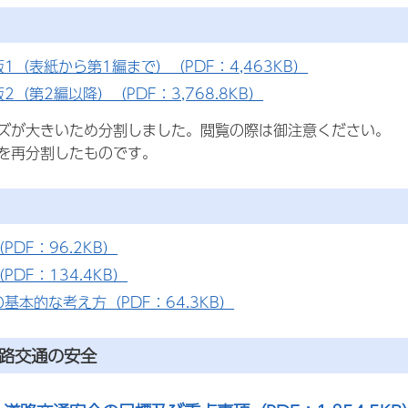
1（表紙から第1編まで）（PDF：4,463KB）
2（第2編以降）（PDF：3,768.8KB）
ズが大きいため分割しました。閲覧の際は御注意ください。
を再分割したものです。
PDF：96.2KB）
PDF：134.4KB）
基本的な考え方（PDF：64.3KB）
道路交通の安全