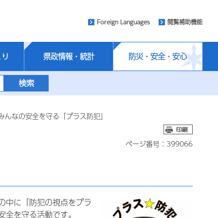
Foreign Languages
閲覧補助機能
くり
県政情報・統計
防災・安全・安心
とみんなの安全を守る「プラス防犯」
ページ番号：399066
の中に「防犯の視点をプラ
安全を守る活動です。