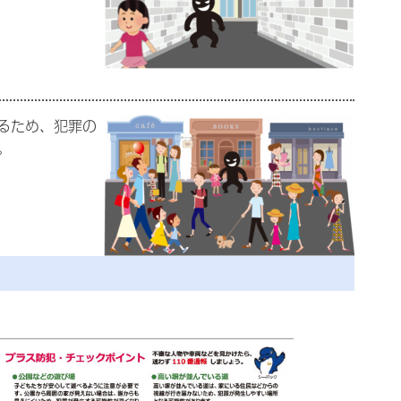
るため、犯罪の
。
。