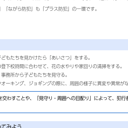
」「ながら防犯」も「プラス防犯」の一環です。
子どもたちを見かけたら「あいさつ」をする。
の登下校時間に合わせて、花の水やりや家回りの清掃をする。
、事務所から子どもたちを見守る。
ウオーキング、ジョギングの際に、周囲の様子に異変や異常が
を交わすことや、「見守り・周囲への目配り」によって、犯行
めてみよう