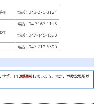
援課
電話：043-270-3124
電話：04-7167-1115
進課
電話：047-445-4393
電話：047-712-6590
りせず、
110番通報
しましょう。
また、危険な場所が