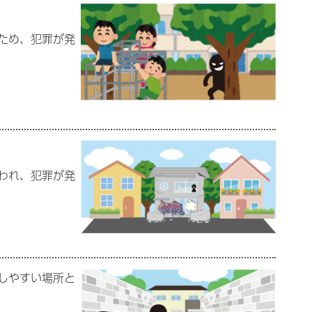
ため、犯罪が発
われ、犯罪が発
しやすい場所と