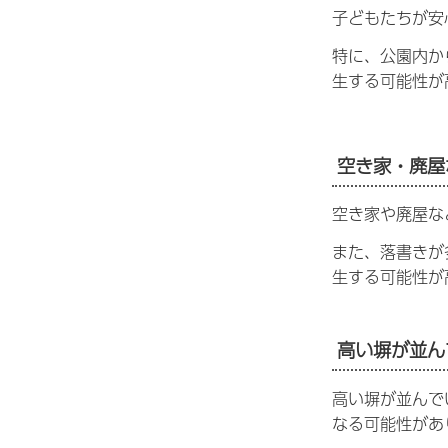
子どもたちが安
特に、公園内か
生する可能性が
空き家・廃屋
空き家や廃屋な
また、落書きが
生する可能性が
高い塀が並ん
高い塀が並んで
なる可能性があ