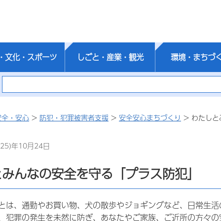
・文化・スポーツ
しごと・産業・観光
環境・まちづ
安全・安心
>
防犯・犯罪被害者支援
>
安全安心まちづくり
> わたし
25)年10月24日
とみんなの安全を守る「プラス防犯」
とは、通勤やお買い物、犬の散歩やジョギングなど、日常生活
、犯罪の発生を未然に防ぎ、あなたやご家族、ご近所の方々の