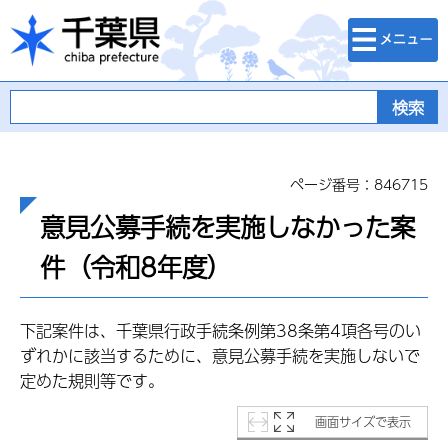
検索・メニュ
千葉県
ー
ページ番号：846715
意見公募手続を実施しなかった案
件（令和8年度）
下記案件は、千葉県行政手続条例第38条第4項各号のい
ずれかに該当するために、意見公募手続を実施しないで
定めた規則等です。
画面サイズで表示