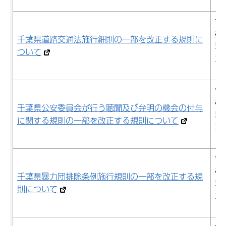
日
令
8
千葉県道路交通法施行細則の一部を改正する規則に
5
ついて
29
日
令
8
千葉県公安委員会が行う聴聞及び弁明の機会の付与
5
に関する規則の一部を改正する規則について
29
日
令
8
千葉県暴力団排除条例施行規則の一部を改正する規
5
則について
29
日