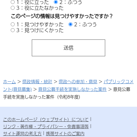
1：役に立った
2：ふつう
3：役に立たなかった
このページの情報は見つけやすかったですか？
1：見つけやすかった
2：ふつう
3：見つけにくかった
ホーム
>
県政情報・統計
>
県政への参加・意見
>
パブリックコメ
ント(意見募集)
>
意見公募手続を実施しなかった案件
> 意見公募
手続を実施しなかった案件（令和8年度）
このホームページ（ウェブサイト）について
リンク・著作権・プライバシー・免責事項等
サイト運営の考え方
携帯サイトのご案内