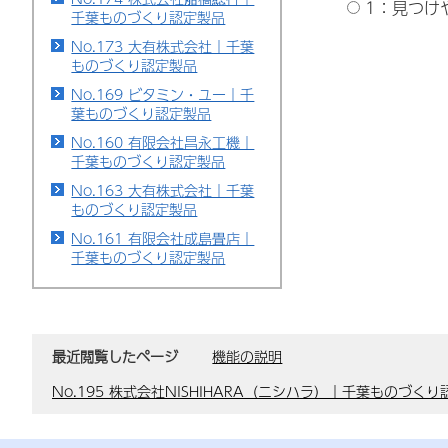
1：見つけ
千葉ものづくり認定製品
No.173 大有株式会社｜千葉
ものづくり認定製品
No.169 ビタミン・ユー｜千
葉ものづくり認定製品
No.160 有限会社昌永工機｜
千葉ものづくり認定製品
No.163 大有株式会社｜千葉
ものづくり認定製品
No.161 有限会社成島畳店｜
千葉ものづくり認定製品
最近閲覧したページ
機能の説明
No.195 株式会社NISHIHARA（ニシハラ）｜千葉ものづく