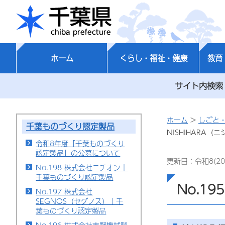
千葉県
ホーム
くらし・福祉・健康
教育
サイト内検索
ホーム
>
しごと
千葉ものづくり認定製品
NISHIHARA
令和8年度「千葉ものづくり
認定製品」の公募について
更新日：令和8(20
No.198 株式会社ニチオン｜
千葉ものづくり認定製品
No.1
No.197 株式会社
SEGNOS（セグノス）｜千
葉ものづくり認定製品