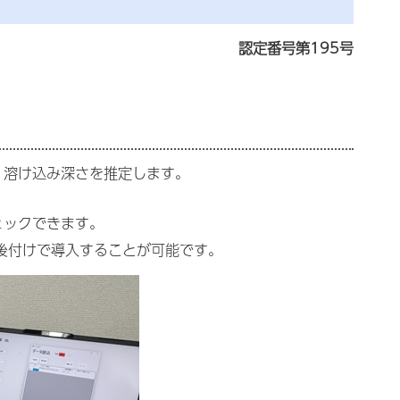
認定番号第195号
、溶け込み深さを推定します。
ェックできます。
後付けで導入することが可能です。