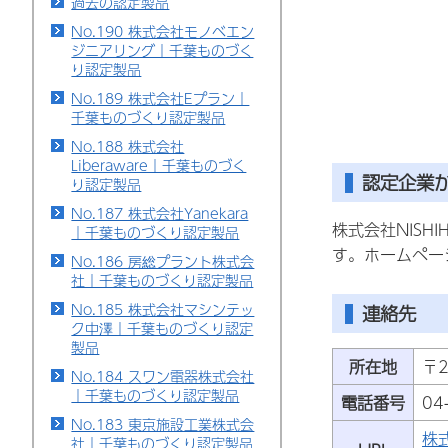
過去の認定製品
No.190 株式会社モノベエン
ジニアリング｜千葉ものづく
り認定製品
No.189 株式会社Eプラン｜
千葉ものづくり認定製品
No.188 株式会社
Liberaware｜千葉ものづく
認定企業
り認定製品
No.187 株式会社Yanekara
株式会社NIS
｜千葉ものづくり認定製品
す。ホームペー
No.186 房総プラント株式会
社｜千葉ものづくり認定製品
No.185 株式会社マシンテッ
連絡先
ク中澤｜千葉ものづくり認定
製品
所在地
〒2
No.184 スワン電器株式会社
｜千葉ものづくり認定製品
電話番号
04
No.183 東京施設工業株式会
株
社｜千葉ものづくり認定製品