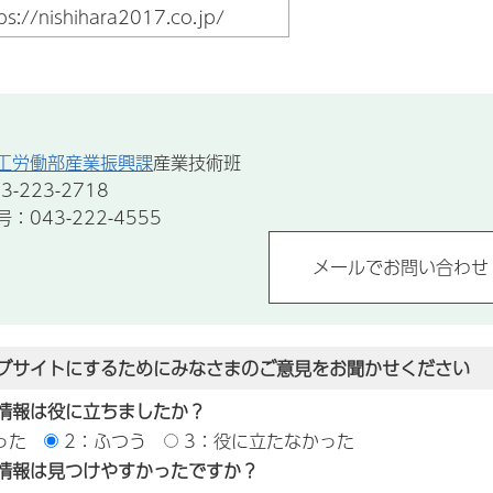
ps://nishihara2017.co.jp/
工労働部産業振興課
産業技術班
-223-2718
043-222-4555
ブサイトにするためにみなさまのご意見をお聞かせください
情報は役に立ちましたか？
った
2：ふつう
3：役に立たなかった
情報は見つけやすかったですか？