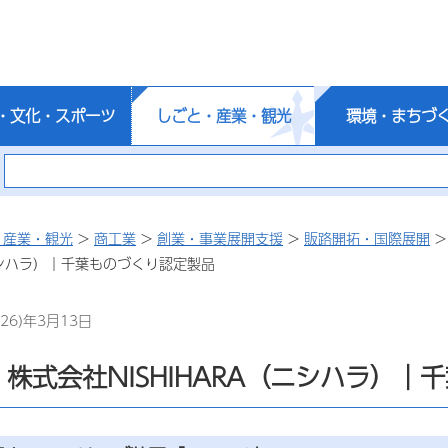
・文化・スポーツ
しごと・産業・観光
環境・まちづ
・産業・観光
>
商工業
>
創業・事業展開支援
>
販路開拓・国際展開
（ニシハラ）｜千葉ものづくり認定製品
26)年3月13日
95 株式会社NISHIHARA（ニシハラ）