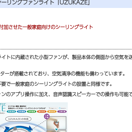
ーリングファンライト「UZUKAZE」
付加させた一般家庭向けのシーリングライト
ライトに内蔵された小型ファンが、製品本体の側面から空気を
ィルターが搭載されており、空気清浄の機能も備わっています。
不要で一般家庭のシーリングライトの設置と同様です。
ォンのアプリ操作に加え、音声認識スピーカーでの操作も可能