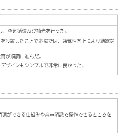
し、空気循環及び補光を行った。
トを設置したことで冬場では、通気性向上により結露な
生育が順調に進んだ。
、デザインもシンプルで非常に良かった。
循環ができる仕組みや音声認識で操作できるところを