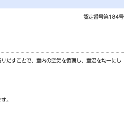
認定番号第184号
送りだすことで、室内の空気を循環し、室温を均一にし
です。