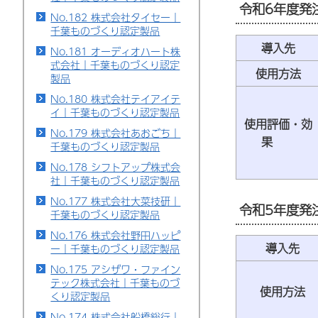
令和6年度発
No.182 株式会社タイセー｜
千葉ものづくり認定製品
導入先
No.181 オーディオハート株
式会社｜千葉ものづくり認定
使用方法
製品
No.180 株式会社テイアイテ
イ｜千葉ものづくり認定製品
使用評価・効
No.179 株式会社あおごち｜
果
千葉ものづくり認定製品
No.178 シフトアップ株式会
社｜千葉ものづくり認定製品
No.177 株式会社大菜技研｜
令和5年度発
千葉ものづくり認定製品
No.176 株式会社野田ハッピ
導入先
ー｜千葉ものづくり認定製品
No.175 アシザワ・ファイン
テック株式会社｜千葉ものづ
使用方法
くり認定製品
No.174 株式会社船橋総行｜