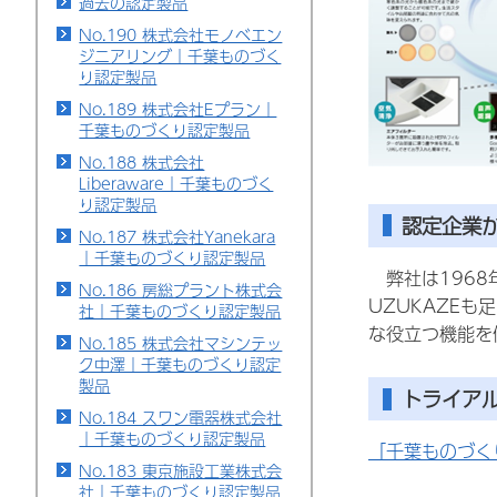
過去の認定製品
No.190 株式会社モノベエン
ジニアリング｜千葉ものづく
り認定製品
No.189 株式会社Eプラン｜
千葉ものづくり認定製品
No.188 株式会社
Liberaware｜千葉ものづく
り認定製品
認定企業
No.187 株式会社Yanekara
｜千葉ものづくり認定製品
弊社は1968
No.186 房総プラント株式会
UZUKAZE
社｜千葉ものづくり認定製品
な役立つ機能を
No.185 株式会社マシンテッ
ク中澤｜千葉ものづくり認定
製品
トライア
No.184 スワン電器株式会社
｜千葉ものづくり認定製品
「千葉ものづく
No.183 東京施設工業株式会
社｜千葉ものづくり認定製品