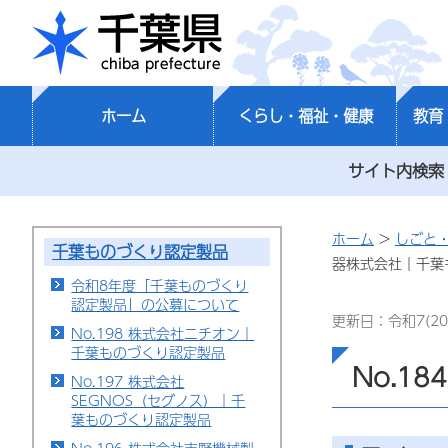
千葉県
ホーム
くらし・福祉・健康
教育
サイト内検索
ホーム
>
しごと
千葉ものづくり認定製品
器株式会社｜千葉
令和8年度「千葉ものづくり
認定製品」の公募について
更新日：令和7(20
No.198 株式会社ニチオン｜
千葉ものづくり認定製品
No.1
No.197 株式会社
SEGNOS（セグノス）｜千
葉ものづくり認定製品