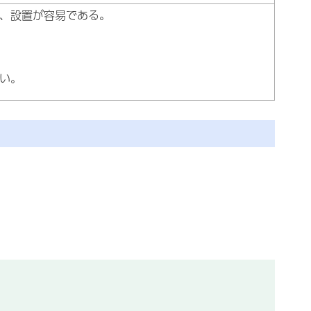
、設置が容易である。
い。