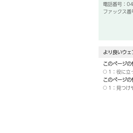
電話番号：043
ファックス番号：
より良いウェ
このページの
1：役に立
このページの
1：見つけ