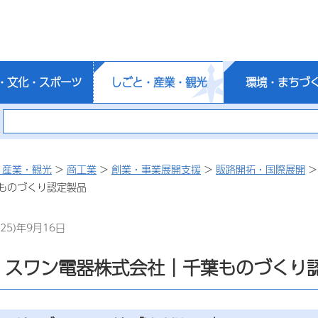
・文化・スポーツ
しごと・産業・観光
環境・まちづ
・産業・観光
>
商工業
>
創業・事業展開支援
>
販路開拓・国際展開
ものづくり認定製品
25)年9月16日
84 スワン電器株式会社｜千葉ものづくり