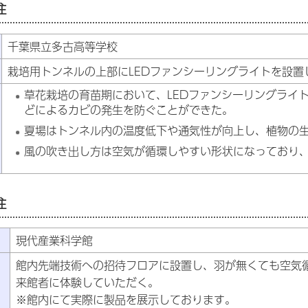
注
千葉県立多古高等学校
栽培用トンネルの上部にLEDファンシーリングライトを設置
草花栽培の育苗期において、LEDファンシーリングライ
どによるカビの発生を防ぐことができた。
夏場はトンネル内の温度低下や通気性が向上し、植物の
風の吹き出し方は空気が循環しやすい形状になっており
注
現代産業科学館
館内先端技術への招待フロアに設置し、羽が無くても空気
来館者に体験していただく。
※館内にて実際に製品を展示しております。