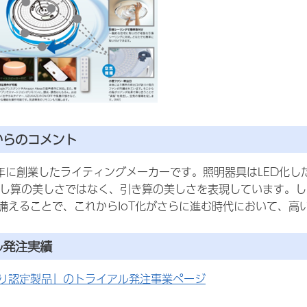
からのコメント
年に創業したライティングメーカーです。照明器具はLED化し
も足し算の美しさではなく、引き算の美しさを表現しています。
備えることで、これからIoT化がさらに進む時代において、高
ル発注実績
り認定製品」のトライアル発注事業ページ