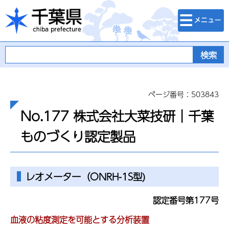
検索・メニュ
千葉県
ー
ページ番号：503843
No.177 株式会社大菜技研｜千葉
ものづくり認定製品
レオメーター（ONRH-1S型)
認定番号第177号
血液の粘度測定を可能とする分析装置