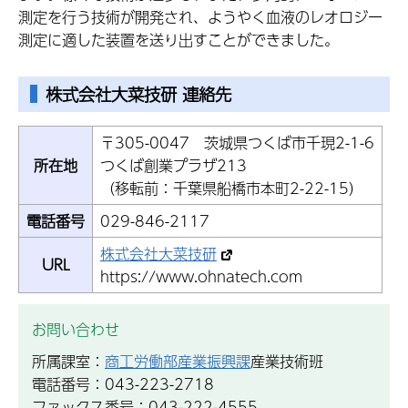
測定を行う技術が開発され、ようやく血液のレオロジー
測定に適した装置を送り出すことができました。
株式会社大菜技研 連絡先
〒305-0047 茨城県つくば市千現2-1-6
所在地
つくば創業プラザ213
（移転前：千葉県船橋市本町2-22-15）
電話番号
029-846-2117
株式会社大菜技研
URL
https://www.ohnatech.com
お問い合わせ
所属課室：
商工労働部産業振興課
産業技術班
電話番号：043-223-2718
ファックス番号：043-222-4555