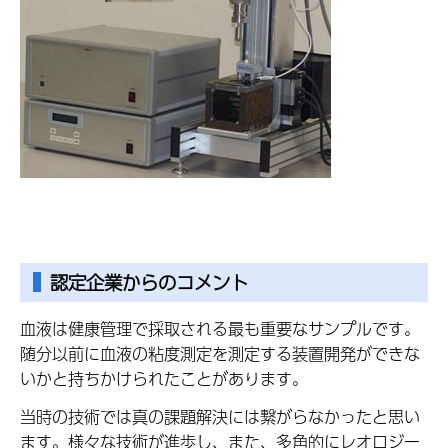
認定企業からのコメント
血液は健康管理で採取される最も重要なサンプルです。
随分以前に血液の粘度測定を測定する装置開発ができな
いかと持ちかけられたことがあります。
当時の技術では真の課題解決には繋がらなかったと思い
ます。様々な技術が進歩し、また、多角的にレオロジー