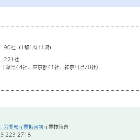
90社（1都1府11県）
 221社
、千葉県44社、東京都41社、神奈川県70社）
工労働部産業振興課
産業技術班
-223-2718