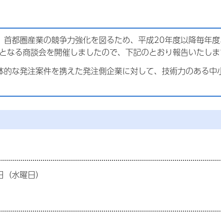
、首都圏産業の競争力強化を図るため、平成20年度以降毎年
目となる商談会を開催しましたので、下記のとおり報告いたしま
体的な発注案件を携えた発注側企業に対して、技術力のある中
2日（水曜日）