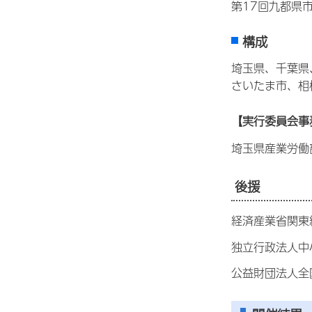
第17回九都県
構成
埼玉県、千葉県
さいたま市、相
【実行委員会事
埼玉県産業労働
後援
経済産業省関東
独立行政法人中
公益財団法人全