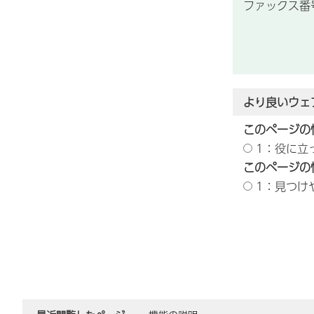
ファックス番号：
より良いウェ
このページの
1：役に立
このページの
1：見つけ