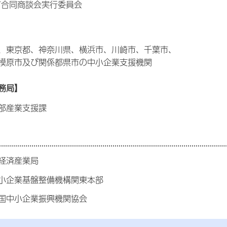
市合同商談会実行委員会
、東京都、神奈川県、横浜市、川崎市、千葉市、
模原市及び関係都県市の中小企業支援機関
務局】
部産業支援課
経済産業局
小企業基盤整備機構関東本部
国中小企業振興機関協会