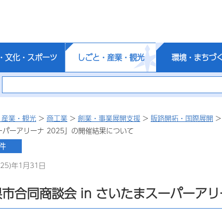
・文化・スポーツ
しごと・産業・観光
環境・まちづ
・産業・観光
>
商工業
>
創業・事業展開支援
>
販路開拓・国際展開
スーパーアリーナ 2025」の開催結果について
25)年1月31日
市合同商談会 in さいたまスーパーアリ