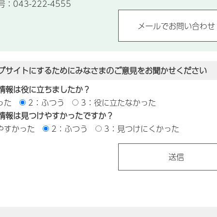
043-222-4555
ブサイトにするためにみなさまのご意見をお聞かせください
情報は役に立ちましたか？
った
2：ふつう
3：役に立たなかった
情報は見つけやすかったですか？
やすかった
2：ふつう
3：見つけにくかった