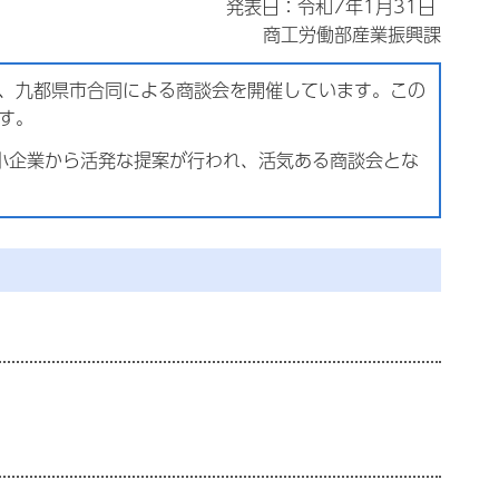
発表日：令和7年1月31日
商工労働部産業振興課
度、九都県市合同による商談会を開催しています。この
す。
小企業から活発な提案が行われ、活気ある商談会とな