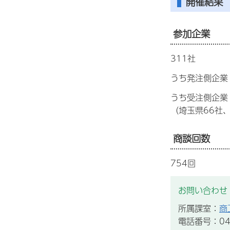
開催結果
参加企業
311社
うち発注側企業 
うち受注側企業
（埼玉県66社
商談回数
754回
お問い合わせ
所属課室：
商
電話番号：043