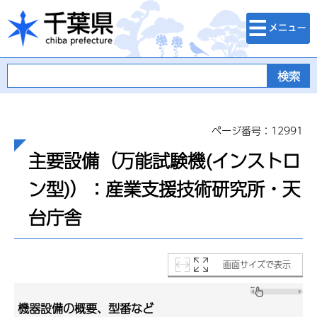
検索・メニュ
千葉県
ー
ページ番号：12991
主要設備（万能試験機(インストロ
ン型)）：産業支援技術研究所・天
台庁舎
画面サイズで表示
機器設備の概要、型番など