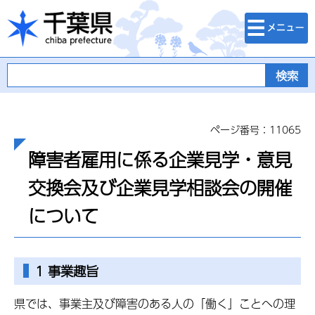
検索・メニュ
千葉県
ー
ページ番号：11065
障害者雇用に係る企業見学・意見
交換会及び企業見学相談会の開催
について
1 事業趣旨
県では、事業主及び障害のある人の「働く」ことへの理