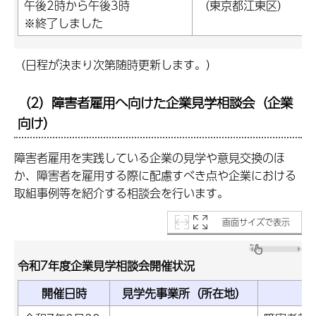
午後2時から午後3時
（東京都江東区）
※終了しました
（日程が決まり次第随時更新します。）
（2）
障害者雇用へ向けた企業見学相談会
（企業
向け）
障害者雇用を実践している企業の見学や意見交換のほ
か、障害者を雇用する際に配慮すべき点や企業における
取組事例等を紹介する相談会を行います。
画面サイズで表示
令和7年度企業見学相談会開催状況
開催日時
見学先事業所（所在地）