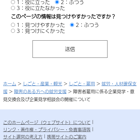
1：役に立った
2：ふつう
3：役に立たなかった
このページの情報は見つけやすかったですか？
1：見つけやすかった
2：ふつう
3：見つけにくかった
ホーム
>
しごと・産業・観光
>
しごと・雇用
>
就労・人材確保支
援
>
障害のある方への就労支援
> 障害者雇用に係る企業見学・意
見交換会及び企業見学相談会の開催について
このホームページ（ウェブサイト）について
リンク・著作権・プライバシー・免責事項等
サイト運営の考え方
携帯サイトのご案内