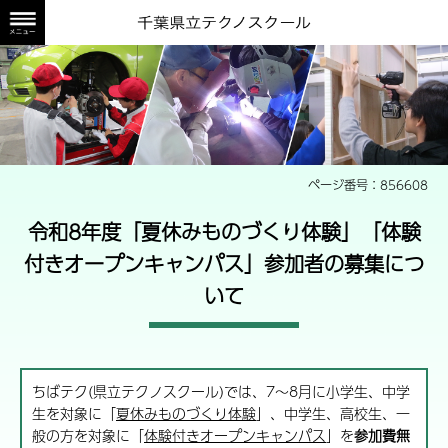
体験付きオープンキャンパスの実施
ページ番号：856608
令和8年度「夏休みものづくり体験」「体験
付きオープンキャンパス」参加者の募集につ
いて
ちばテク(県立テクノスクール)では、7～8月に小学生、中学
生を対象に「
夏休みものづくり体験
」、中学生、高校生、一
般の方を対象に「
体験付きオープンキャンパス
」を
参加費無