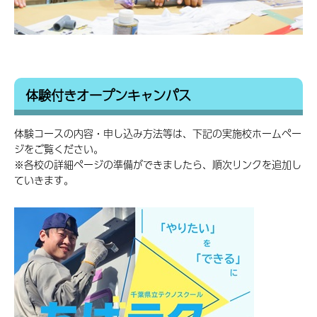
体験付きオープンキャンパス
体験コースの内容・申し込み方法等は、下記の実施校ホームペー
ジをご覧ください。
※各校の詳細ページの準備ができましたら、順次リンクを追加し
ていきます。