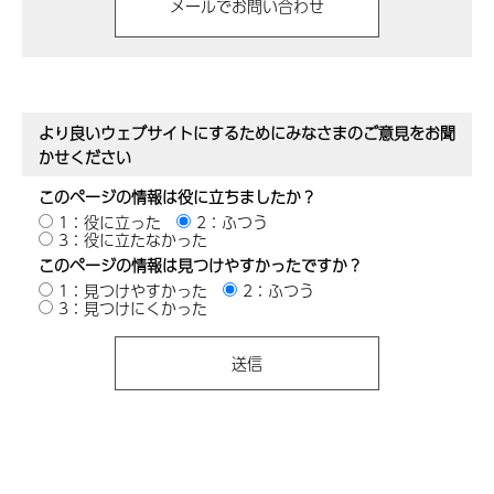
より良いウェブサイトにするためにみなさまのご意見をお聞
かせください
このページの情報は役に立ちましたか？
1：役に立った
2：ふつう
3：役に立たなかった
このページの情報は見つけやすかったですか？
1：見つけやすかった
2：ふつう
3：見つけにくかった