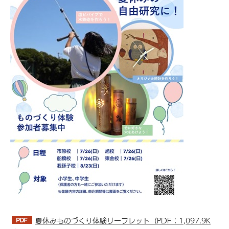
夏休みものづくり体験リーフレット（PDF：1,097.9K