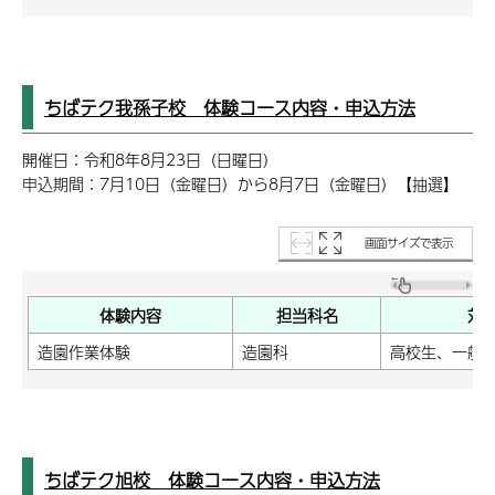
ちばテク我孫子校 体験コース内容・申込方法
開催日：令和8年8月23日（日曜日）
申込期間：7月10日（金曜日）から8月7日（金曜日）【抽選】
画面サイズで表示
体験内容
担当科名
対
造園作業体験
造園科
高校生、一般
ちばテク旭校 体験コース内容・申込方法