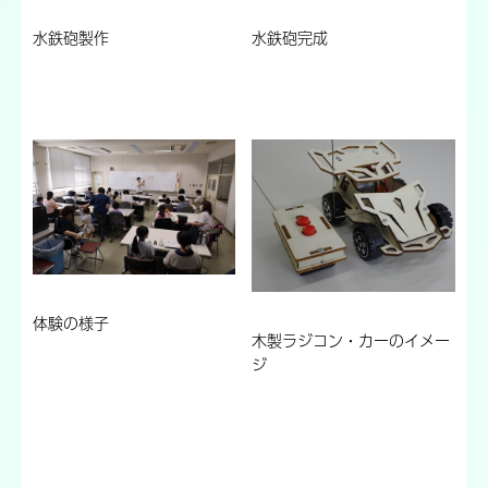
水鉄砲製作
水鉄砲完成
体験の様子
木製ラジコン・カーのイメー
ジ