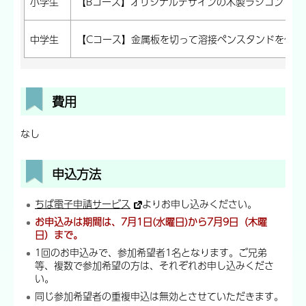
小学生
【Bコース】オリジナルデザインの木製ラジコン・カ
中学生
【Cコース】金属板を切って溶接ペンスタンドを作ろ
費用
なし
申込方法
ちば電子申請サービス
よりお申し込みください。
お申込みは期間は、7月1日(水曜日)から7月9日（木曜
日）まで。
1回のお申込みで、参加希望者1名となります。ご兄弟
等、複数で参加希望の方は、それぞれお申し込みくださ
い。
同じ参加希望者の重複申込は無効とさせていただきます。