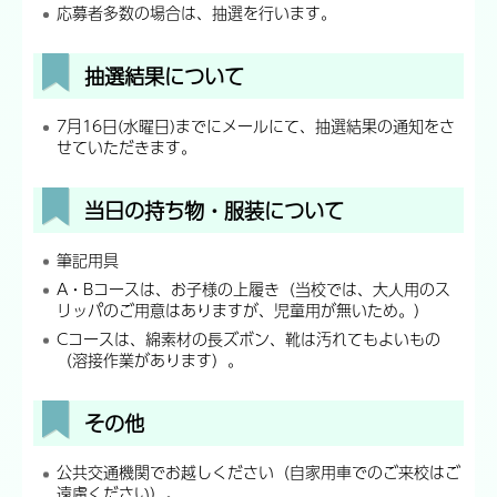
応募者多数の場合は、抽選を行います。
抽選結果について
7月16日(水曜日)までにメールにて、抽選結果の通知をさ
せていただきます。
当日の持ち物・服装について
筆記用具
A・Bコースは、お子様の上履き（当校では、大人用のス
リッパのご用意はありますが、児童用が無いため。）
Cコースは、綿素材の長ズボン、靴は汚れてもよいもの
（溶接作業があります）。
その他
公共交通機関でお越しください（自家用車でのご来校はご
遠慮ください）。