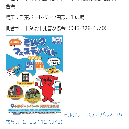
合会
場所：千葉ポートパーク円形芝生広場
問合せ：千葉県牛乳普及協会（043-228-7570）
ミルクフェスティバル2025
ちらし（JPEG：127.9KB）