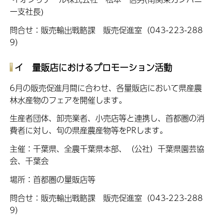
ー支社長)
問合せ：販売輸出戦略課 販売促進室（043-223-288
9）
イ
量販店におけるプロモーション活動
6月の販売促進月間に合わせ、各量販店において県産農
林水産物のフェアを開催します。
生産者団体、卸売業者、小売店等と連携し、首都圏の消
費者に対し、旬の県産農産物等をPRします。
主催：千葉県、全農千葉県本部、（公社）千葉県園芸協
会、千葉会
場所：首都圏の量販店等
問合せ：販売輸出戦略課 販売促進室（043-223-288
9）