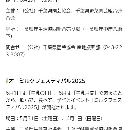
主催：（公社）千葉県園芸協会、千葉県野菜園芸組合連
合会
場所：千葉県庁生活協同組合売り場（千葉県庁中庁舎地
下）
問合せ：（公社）千葉県園芸協会 産地振興部（043-22
3-3007）
オ ミルクフェスティバル2025
6月1日は「牛乳の日」、6月は「牛乳月間」であること
から、飲んで、食べて、学べるイベント「ミルクフェス
ティバル2025」が開催されます。
期日：5月31日（土曜日）、6月1日（日曜日）
主催：千葉県牛乳普及協会、千葉県酪農農業協同組合連