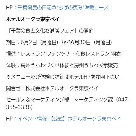
HP：
千葉県民の日記念“ちばの恵み”満載コース
ホテルオークラ東京ベイ
「千葉の食と文化を満喫フェア」の開催
期日：6月2日（月曜日）から6月30日（月曜日）
提供：レストラン フォンタナ・和食レストラン 羽衣
体験：房州うちわづくり体験と房州うちわ展示販売
※メニュー及び体験の詳細はホテルHPを参照下さい
問合せ：株式会社ホテルオークラ東京ベイ
セールス＆マーケティング部 マーケティング課（047-
355-3338）
HP：
イベント情報 【公式】ホテルオークラ東京ベイ