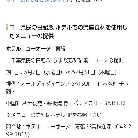
コ 県民の日記念 ホテルでの県産食材を使用し
たメニューの提供
ホテルニューオータニ幕張
「千葉県民の日記念“ちばの恵み”満載」コースの提供
期 日：5月7日（水曜日）から7月31日（木曜日）
提供：オールデイダイニング SATSUKI・日本料理 千羽
鶴・
中国料理 大観苑・鉄板焼 欅・パティスリー SATSUKI
※メニューの詳細はホテルHPを参照下さい
問合せ：ホテルニューオータニ幕張 営業推進課（043-2
99-1815）