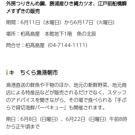
外房つりきんめ鯛、勝浦産ひき縄カツオ、江戸前船橋瞬
〆すずきの販売
期間：6月11日（水曜日）から6月17日（火曜日）
場所：柏髙島屋 本館地下1階 魚の北辰
問合せ：柏髙島屋（04-7144-1111）
キ ちくら漁港朝市
漁港直送の鮮魚や干物のほか、地元の新鮮野菜、地元商
店による特産品などが販売されるだけでなく、スタッフ
のアドバイスを聞きながら、その場で食べられる「手ぶ
らで貸切海鮮バーベキュー」も開催されます。
期日：6月8日（日曜日）、6月22日（日曜日）午前8時
から正午頃まで