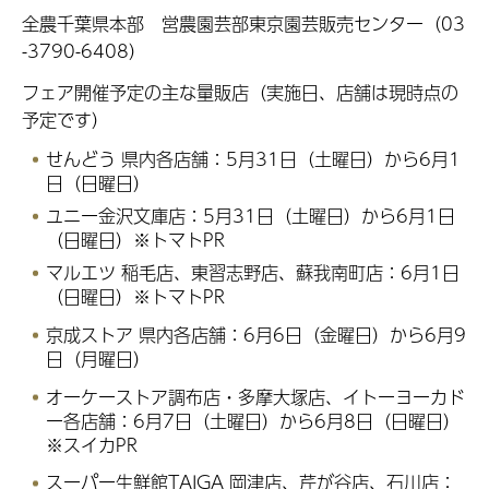
全農千葉県本部 営農園芸部東京園芸販売センター（03
-3790-6408）
フェア開催予定の主な量販店（実施日、店舗は現時点の
予定です）
せんどう 県内各店舗：5月31日（土曜日）から6月1
日（日曜日）
ユニー金沢文庫店：5月31日（土曜日）から6月1日
（日曜日）※トマトPR
マルエツ 稲毛店、東習志野店、
蘇我南町店：
6月1日
（日曜日）※トマトPR
京成ストア 県内各店舗：6月6日（金曜日）から6月9
日（月曜日）
オーケーストア調布店・多摩大塚店、イトーヨーカド
ー各店舗：6月7日（土曜日）から6月8日（日曜日）
※スイカPR
スーパー生鮮館TAIGA 岡津店、芹が谷店、石川店：