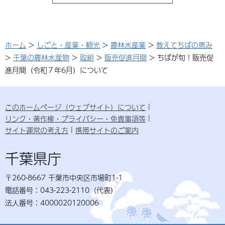
ホーム
>
しごと・産業・観光
>
農林水産業
>
教えてちばの恵み
>
千葉の農林水産物
>
取組
>
販売促進月間
> ちばが旬！販売促
進月間（令和７年6月）について
このホームページ（ウェブサイト）について
リンク・著作権・プライバシー・免責事項等
サイト運営の考え方
携帯サイトのご案内
千葉県庁
〒260-8667 千葉市中央区市場町1-1
電話番号：043-223-2110（代表）
法人番号：4000020120006