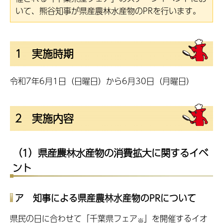
いて、熊谷知事が県産農林水産物のPRを行います。
1
実
施時期
令和7年6月1日（日曜日）から6月30日（月曜日）
2
実
施内容
（1）県産農林水産物の消費拡大に関するイベ
ント
ア 知事による県産農林水産物のPRについて
県民の日に合わせて「千葉県フェア
」を開催するイオ
※