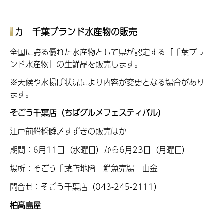
カ
千葉ブランド水産物の販売
全国に誇る優れた水産物として県が認定する「千葉ブラ
ンド水産物」の生鮮品を販売します。
※天候や水揚げ状況により内容が変更となる場合があり
ます。
そごう千葉店（ちばグルメフェスティバル）
江戸前船橋瞬〆すずきの販売ほか
期間：6月11日（水曜日）から6月23日（月曜日）
場所：そごう千葉店地階 鮮魚売場 山金
問合せ：そごう千葉店（043-245-2111）
柏髙島屋