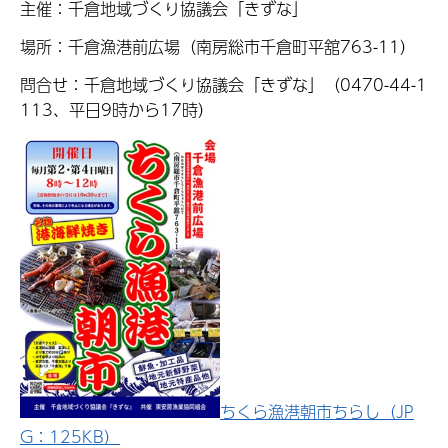
主催：千倉地域づくり協議会「きずな」
場所：千倉漁港前広場（南房総市千倉町平舘763-11）
問合せ：千倉地域づくり協議会「きずな」（0470-44-1
113、平日9時から17時）
ちくら漁港朝市ちらし（JP
G：125KB）