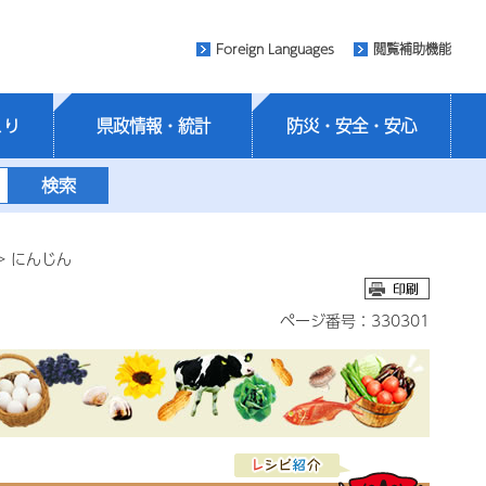
Foreign Languages
閲覧補助機能
くり
県政情報・統計
防災・安全・安心
> にんじん
ページ番号：330301