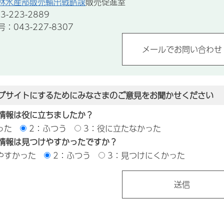
林水産部販売輸出戦略課
販売促進室
-223-2889
043-227-8307
ブサイトにするためにみなさまのご意見をお聞かせください
情報は役に立ちましたか？
った
2：ふつう
3：役に立たなかった
情報は見つけやすかったですか？
やすかった
2：ふつう
3：見つけにくかった