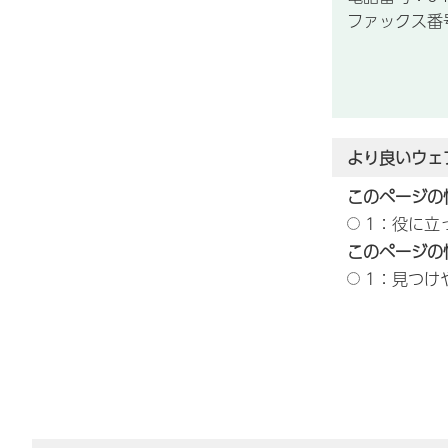
ファックス番号：
より良いウェ
このページの
1：役に立
このページの
1：見つけ