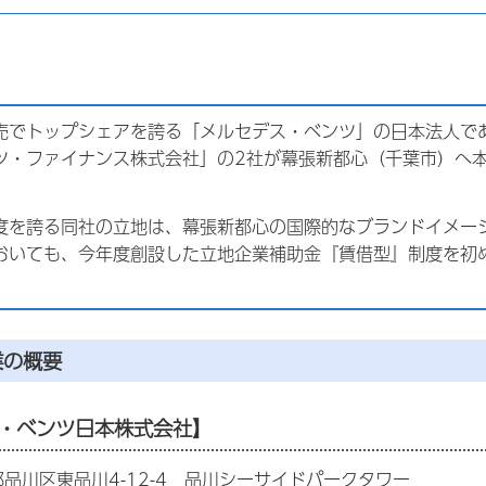
売でトップシェアを誇る「メルセデス・ベンツ」の日本法人で
ツ・ファイナンス株式会社」の2社が幕張新都心（千葉市）へ
。
度を誇る同社の立地は、幕張新都心の国際的なブランドイメー
おいても、今年度創設した立地企業補助金『賃借型』制度を初
業の概要
ス・ベンツ日本株式会社】
品川区東品川4-12-4 品川シーサイドパークタワー