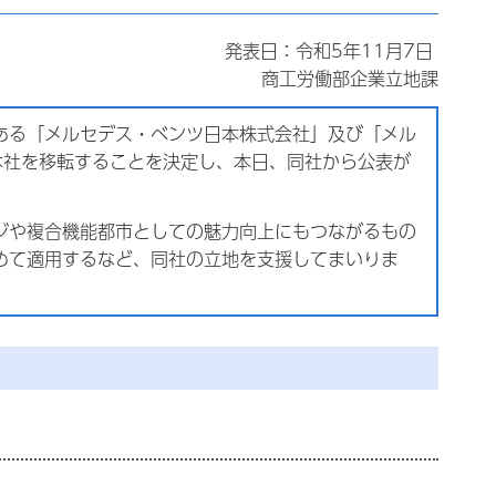
発表日：令和5年11月7日
商工労働部企業立地課
ある「メルセデス・ベンツ日本株式会社」及び「メル
本社を移転することを決定し、本日、同社から公表が
ジや複合機能都市としての魅力向上にもつながるもの
めて適用するなど、同社の立地を支援してまいりま