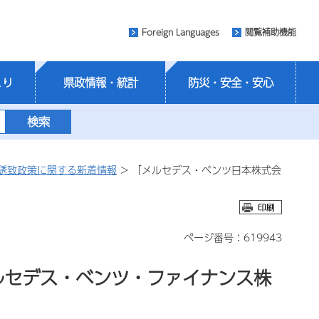
Foreign Languages
閲覧補助機能
くり
県政情報・統計
防災・安全・安心
誘致政策に関する新着情報
> 「メルセデス・ベンツ日本株式会
ページ番号：619943
ルセデス・ベンツ・ファイナンス株