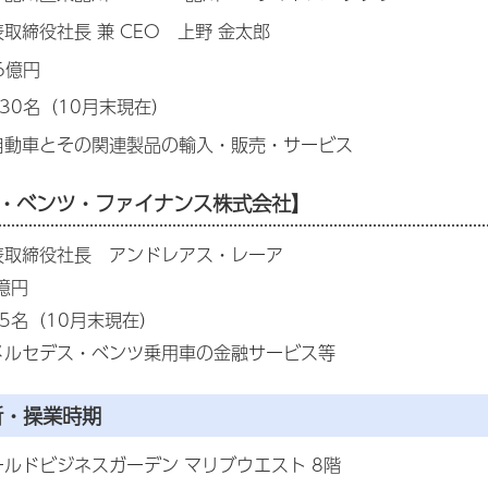
取締役社長 兼 CEO 上野 金太郎
6億円
30名（10月末現在）
自動車とその関連製品の輸入・販売・サービス
ス・ベンツ・ファイナンス株式会社】
表取締役社長 アンドレアス・レーア
億円
5名（10月末現在）
メルセデス・ベンツ乗用車の金融サービス等
所・操業時期
ルドビジネスガーデン マリブウエスト 8階