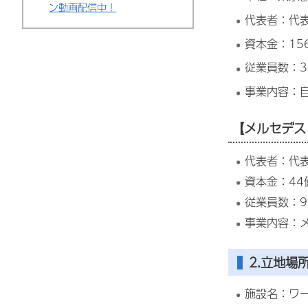
ン動画配信中！
代表者：代表
資本金：15
従業員数：3
事業内容：
【メルセデ
代表者：代
資本金：44
従業員数：9
事業内容：
2.立地場
施設名：ワー