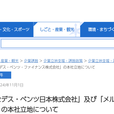
・文化・スポーツ
しごと・産業・観光
環境・まちづ
・産業・観光
>
企業誘致
>
企業立地支援・誘致政策
>
企業立地支援・
デス・ベンツ・ファイナンス株式会社」の本社立地について
24)年11月1日
セデス・ベンツ日本株式会社」及び「メ
」の本社立地について