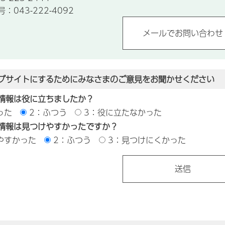
043-222-4092
ブサイトにするためにみなさまのご意見をお聞かせください
情報は役に立ちましたか？
った
2：ふつう
3：役に立たなかった
情報は見つけやすかったですか？
やすかった
2：ふつう
3：見つけにくかった