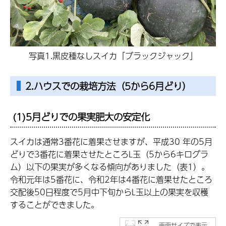
写真1.黒皮種なしスイカ「ブラックジャック」
2.ハウスでの栽培方法（5から6月どり）
(1)5月どりでの果実肥大の安定化
スイカは通常3番花に着果させますが、平成30 年の5月
どりで3番花に着果させたところL玉（5から6キログラ
ム）以下の果実が多くなる傾向がありました（表1）。
令和元年は5番花に、令和2年は4番花に着果せたところ
交配後50日程度で5月中下旬からL玉以上の果実を収穫
することができました。
画面サイズで表示