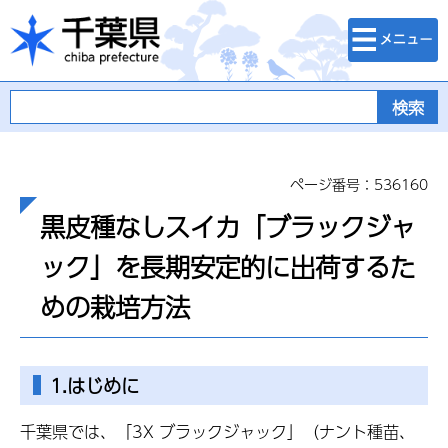
検索・メニュ
千葉県
ー
ページ番号：536160
黒皮種なしスイカ「ブラックジャ
ック」を長期安定的に出荷するた
めの栽培方法
1.はじめに
千葉県では、「3X ブラックジャック」（ナント種苗、