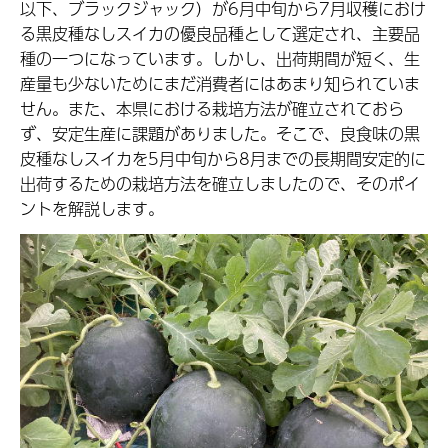
以下、ブラックジャック）が6月中旬から7月収穫におけ
る黒皮種なしスイカの優良品種として選定され、主要品
種の一つになっています。しかし、出荷期間が短く、生
産量も少ないためにまだ消費者にはあまり知られていま
せん。また、本県における栽培方法が確立されておら
ず、安定生産に課題がありました。そこで、良食味の黒
皮種なしスイカを5月中旬から8月までの長期間安定的に
出荷するための栽培方法を確立しましたので、そのポイ
ントを解説します。