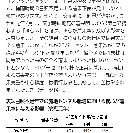
「ブラックジャック」は、通常の種あり品種と比較し
て、梅雨時期の日照不足による着果不良が発生しやすい
傾向があります。そこで、交配期に日射量が少なかった
令和元年7月に、交配時に雌花の着果節位から3節目で摘
心する「摘心区」を設け、摘心が着果率に及ぼす影響を
調査しました。その結果、摘心なしの慣行区では果実が
全く着果しなかった株が20パーセント、着果数が1果の
株が44パーセントとなりましたが、摘心区では1果株は
同等であったものの全く着果しなかった株は6パーセン
トと少なく、50パーセントの株で正常に着果し、摘心に
よる着果率の向上が確認できました（表3）。摘心区の
果実重や中心糖度には慣行栽培と比較して、差はみられ
ませんでした（データ略）。
表3.日照不足年での露地トンネル栽培における摘心が着
果率に与える影響（令和元年）