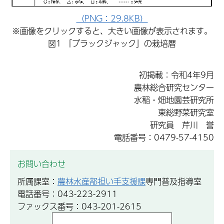
（PNG：29.8KB）
※画像をクリックすると、大きい画像が表示されます。
図1 「ブラックジャック」の栽培暦
初掲載：令和4年9月
農林総合研究センター
水稲・畑地園芸研究所
東総野菜研究室
研究員 芹川 誉
電話番号：0479-57-4150
お問い合わせ
所属課室：
農林水産部担い手支援課
専門普及指導室
電話番号：043-223-2911
ファックス番号：043-201-2615