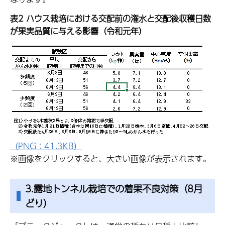
表2 ハウス栽培における交配前の潅水と交配後収穫日数
が果実品質に与える影響（令和元年）
（PNG：41.3KB）
※画像をクリックすると、大きい画像が表示されます。
3.露地トンネル栽培での着果不良対策（8月
どり）