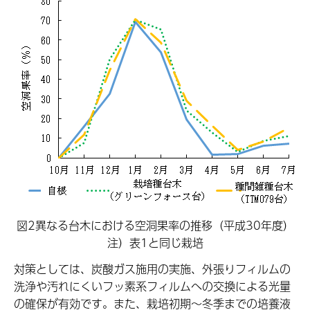
図2異なる台木における空洞果率の推移（平成30年度）
注）表1と同じ栽培
対策としては、炭酸ガス施用の実施、外張りフィルムの
洗浄や汚れにくいフッ素系フィルムへの交換による光量
の確保が有効です。また、栽培初期～冬季までの培養液