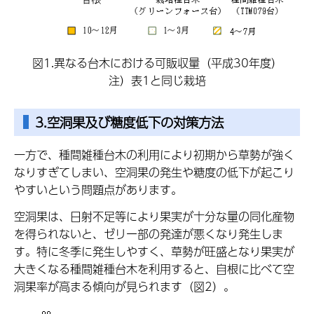
図1.異なる台木における可販収量（平成30年度）
注）表1と同じ栽培
3.空洞果及び糖度低下の対策方法
一方で、種間雑種台木の利用により初期から草勢が強く
なりすぎてしまい、空洞果の発生や糖度の低下が起こり
やすいという問題点があります。
空洞果は、日射不足等により果実が十分な量の同化産物
を得られないと、ゼリー部の発達が悪くなり発生しま
す。特に冬季に発生しやすく、草勢が旺盛となり果実が
大きくなる種間雑種台木を利用すると、自根に比べて空
洞果率が高まる傾向が見られます（図2）。