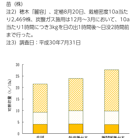
苗（株）
注2）穂木「麗容」、定植8月20日、栽植密度10a当た
り2,469株、炭酸ガス施用は12月～3月において、10a
当たり1時間につき3kgを日の出1時間後～日没2時間前
まで行った。
注3）調査日：平成30年7月31日