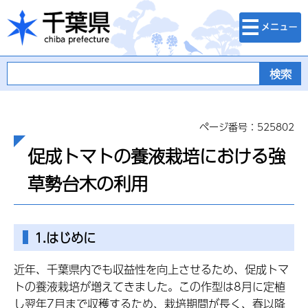
検索・メニュ
千葉県
ー
ページ番号：525802
促成トマトの養液栽培における強
草勢台木の利用
1.はじめに
近年、千葉県内でも収益性を向上させるため、促成トマ
トの養液栽培が増えてきました。この作型は8月に定植
し翌年7月まで収穫するため、栽培期間が長く、春以降