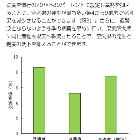
濃度を慣行の70から80パーセントに設定し草勢を抑え
ることで、空洞果の発生が最も多い第4から9果房で空洞
果を減少させることができます（図3）。さらに、過繁
茂とならないよう冬季の摘葉を早めに行い、果実肥大期
に同化産物を果実へ転流させることで、空洞果の発生と
糖度の低下を抑えることができます。