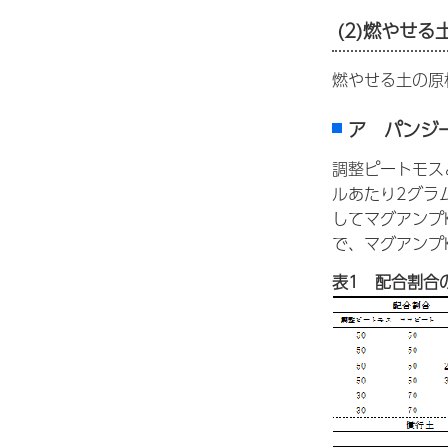
(2)燃やせ
燃やせる土の原
ア パンジ
調整ピートモス
ルあたり2グラ
してマグアンプ
で、マグアンプ
表1 配合割合