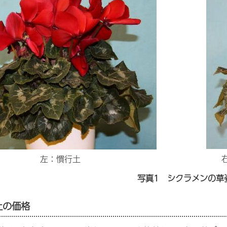
左：慣行土
写真1 シクラメンの草
土の価格