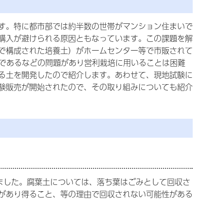
す。特に都市部では約半数の世帯がマンション住まいで
購入が避けられる原因ともなっています。この課題を解
で構成された培養土）がホームセンター等で市販されて
分であるなどの問題があり営利栽培に用いることは困難
る土を開発したので紹介します。あわせて、現地試験に
験販売が開始されたので、その取り組みについても紹介
ました。腐葉土については、落ち葉はごみとして回収さ
があり得ること、等の理由で回収されない可能性がある