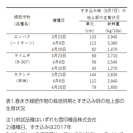
表1.春まき緑肥作物の栽培時期とすき込み時の地上部の
生育状況
注1)供試品種はいずれも雪印種苗株式会社
2)播種日、すき込みは2017年