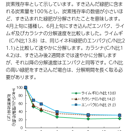
炭素残存率として示しています。すき込んだ緑肥に含ま
れる炭素量を100％とし、炭素残存率の数値が小さいほ
ど、すき込まれた緑肥が分解されたことを意味します。
4月上旬に播種し、6月上旬にすき込んだエンバク、ライ
ムギ及びカラシナの分解速度を比較しました。ライムギ
（C/N比13.8）は、同じイネ科緑肥のエンバク(C/N比2
1.1)と比較して速やかに分解します。カラシナ(C/N比1
4.2)は、すき込み後2週間までは速やかに分解します
が、それ以降の分解速度はエンバクと同等です。C/N比
の高い緑肥をすき込んだ場合は、分解期間を長く取る必
要があります。