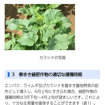
カラシナの写真
3 春まき緑肥作物の適切な播種時期
エンバク、ライムギ及びカラシナを夏まき露地野菜の前
作として導入し、6月上旬にすき込む場合、緑肥作物の
播種時期は3月下旬～4月上旬が望ましいです。これによ
り、十分な生育量を確保することができます（表1）。