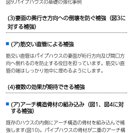
図9.パイプハウスの基礎の強化事例
(3)妻面の奥行き方向への倒壊を防ぐ補強（図3に
対する補強）
(ア)筋交い直管による補強
筋交い直管はパイプハウスの妻面が桁行方向及び間口方
向へ倒れるのを防止する役目を担っています。筋交い直
管の端はしっかり地中に埋めるようにします。
(4)複数の効果が期待できる補強
(ア)アーチ構造骨材の組み込み（図1、図4に対
する補強）
既存のハウスの内側にアーチ構造の骨材を組み込んで補
強します(図10)。パイプハウスの骨材が二重のアーチ構