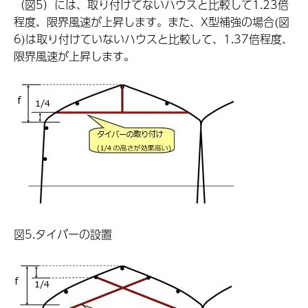
（図5）には、取り付けてないハウスと比較して1.23倍
程度、限界風速が上昇します。また、X型補強の場合(図
6)は取り付けていないハウスと比較して、1.37倍程度、
限界風速が上昇します。
図5.タイバーの設置