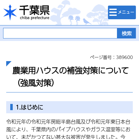
検索・メニュ
千葉県
ー
ページ番号：389600
農業用ハウスの補強対策について
（強風対策）
1.はじめに
令和元年の令和元年房総半島台風及び令和元年東日本台
風により、千葉県内のパイプハウスやガラス温室等にお
いて、未だかつてない甚大な被害が発生しました。今