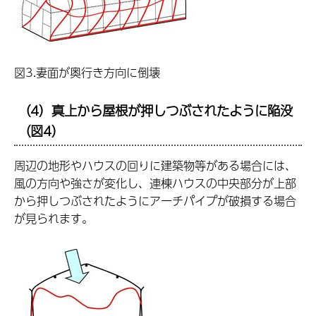
図3.妻面が奥行き方向に倒壊
（4）真上から屋根が押しつぶされたように陥没
（図4）
周辺の地形やハウスの回りに建築物等がある場合には、
風の方向や強さが変化し、連棟ハウスの中央部分が上部
から押しつぶされたようにアーチパイプが破損する場合
が見られます。