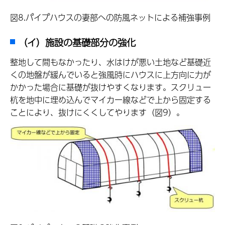
図8.パイプハウスの妻部への防風ネットによる補強事例
（イ）施設の基礎部分の強化
整地して間もなかったり、水はけが悪い土地など基礎近
くの地盤が緩んでいると強風時にハウスに上方向に力が
かかった場合に基礎が抜けやすくなります。スクリュー
杭を地中に埋め込んでマイカー線などで上から固定する
ことにより、抜けにくくしてやります（図9）。