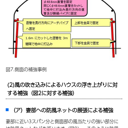
図7.側面の補強事例
(2)風の吹き込みによるハウスの浮き上がりに対
する補強（図2に対する補強）
（ア）妻部への防風ネットの展張による補強
妻部に近い3スパン分と側面部の風当たりの強い部分に