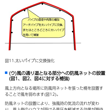
図11.太いパイプに交換強化
(ウ)風の通り道となる部分への防風ネットの設置
(図1、図2、図4に対する補強)
風上方向となる場所に防風用ネットを張った柵を設置す
ることで風を弱めます(図12)。
防風ネットの設置により、強風時の気流の流れが変わ
り、風上側のハウスが受ける風圧を軽減する効果が期待