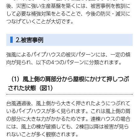
後、災害に強い生産基盤を築くには、被害事例を教訓に
して必要な補強対策をとることで、今後の防災・減災に
つなげていくことが大切です。
2.被害事例
強風によるパイプハウスの被災パターンには、一定の傾
向が見られ、以下の4つのパターンに分類されます。
（1）風上側の肩部分から屋根にかけて押しつぶ
された状態（図1）
台風通過後、風上側から大きく押されたようにつぶれて
いるパイプハウスが多く見られます。これは風上側の肩
の部分に大きな力がかかるためです。連棟ハウスの場合
には、風上の棟が破損しても、2棟目以降は被害が見ら
れないことが多く観察されます。