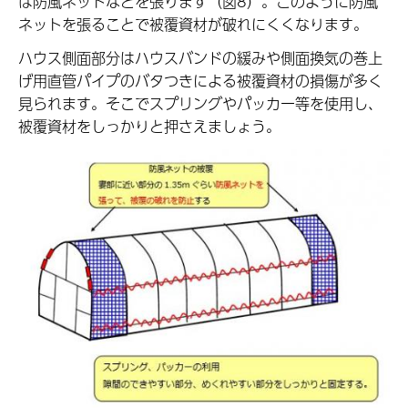
は防風ネットなどを張ります（図8）。このように防風
ネットを張ることで被覆資材が破れにくくなります。
ハウス側面部分はハウスバンドの緩みや側面換気の巻上
げ用直管パイプのバタつきによる被覆資材の損傷が多く
見られます。そこでスプリングやパッカー等を使用し、
被覆資材をしっかりと押さえましょう。