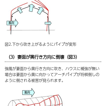
図2.下から吹き上がるようにパイプが変形
（3）妻面が奥行き方向に倒壊（図3）
強風が妻面から奥行き方向に吹き、ハウスに補強が無い
場合は妻面から奥に向かってアーチパイプが将棋倒しの
ように倒される被害が見られます。