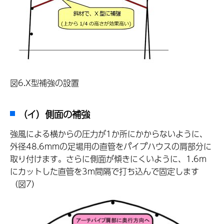
図6.X型補強の設置
（イ）側面の補強
強風による横からの圧力が1か所にかからないように、
外径48.6mmの足場用の直管をパイプハウスの肩部分に
取り付けます。さらに側面が傾きにくいように、1.6m
にカットした直管を3m間隔で打ち込んで固定します
（図7）