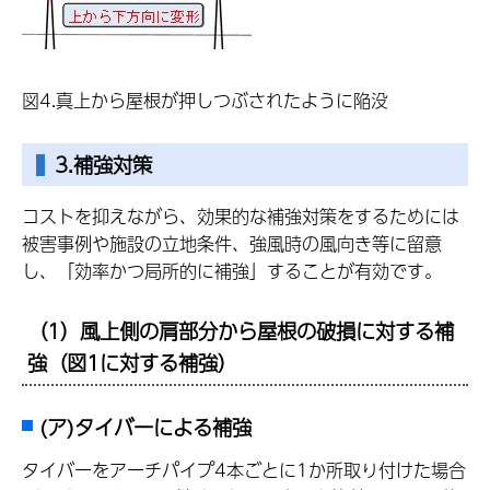
図4.真上から屋根が押しつぶされたように陥没
3.補強対策
コストを抑えながら、効果的な補強対策をするためには
被害事例や施設の立地条件、強風時の風向き等に留意
し、「効率かつ局所的に補強」することが有効です。
（1）風上側の肩部分から屋根の破損に対する補
強（図1に対する補強）
(ア)タイバーによる補強
タイバーをアーチパイプ4本ごとに1か所取り付けた場合