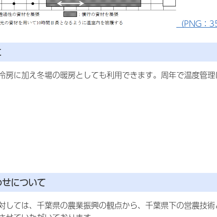
（PNG：35
に
冷房に加え冬場の暖房としても利用できます。周年で温度管理
わせについて
対しては、千葉県の農業振興の観点から、千葉県下の営農技術