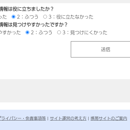
情報は役に立ちましたか？
った
2：ふつう
3：役に立たなかった
情報は見つけやすかったですか？
やすかった
2：ふつう
3：見つけにくかった
プライバシー・免責事項等
サイト運営の考え方
携帯サイトのご案内