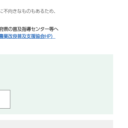
に不向きなものもあるため、
府県の普及指導センター等へ
農業改良普及支援協会HP
）