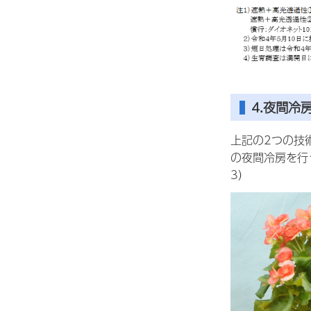
4.夜間冷
上記の2つの技
の夜間冷房を行
3）