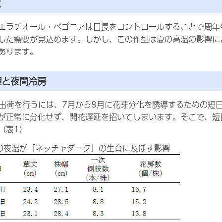
に
エラチオール・ベゴニアは日長をコントロールすることで周年
した需要が見込めます。しかし、この作型は夏の高温の影響に
あります。
理と夜間冷房
に出荷を行うには、7月から8月に花芽分化を誘導するための短
が正常に分化せず、開花遅延を招いてしまいます。そこで、短
（表1）
の夜温が「ネッチャダーク」の生育に及ぼす影響