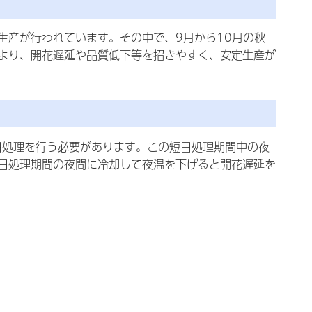
生産が行われています。その中で、9月から10月の秋
より、開花遅延や品質低下等を招きやすく、安定生産が
日処理を行う必要があります。この短日処理期間中の夜
日処理期間の夜間に冷却して夜温を下げると開花遅延を