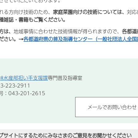
させていただいております。
れる方向け技術のため、
家庭菜園向けの技術については、
対応
種雑誌・書籍もご覧ください。
方は、
地域事情に合わせた技術情報が得られますので、
各都道
ださい。→
各都道府県の普及指導センター（一般社団法人全国
林水産部担い手支援課
専門普及指導室
-223-2911
043-201-2615
ブサイトにするためにみなさまのご意見をお聞かせください