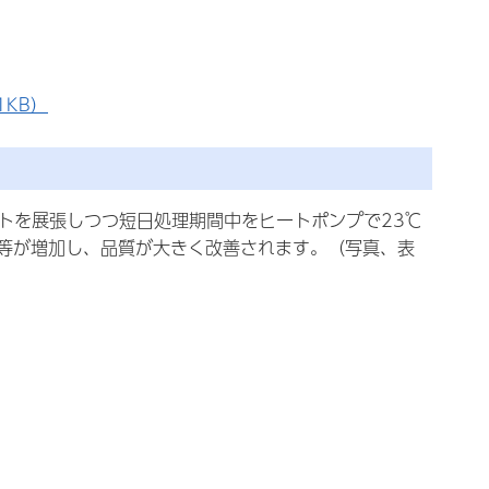
1KB）
トを展張しつつ短日処理期間中をヒートポンプで23℃
等が増加し、品質が大きく改善されます。（写真、表