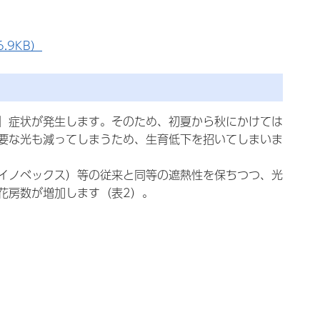
.9KB）
」症状が発生します。そのため、初夏から秋にかけては
要な光も減ってしまうため、生育低下を招いてしまいま
イノベックス）等の従来と同等の遮熱性を保ちつつ、光
花房数が増加します（表2）。