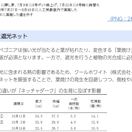
（PNG：26
と遮光ネット
ベゴニアは強い光が当たると葉が枯れたり、変色する「葉焼け
張が必須となります。一方で、遮光を行うと植物の光合成に必
光に含まれる熱の影響であるため、クールホワイト（株式会社
ネットを展張することで、葉焼けの発生を回避しつつ、側枝や
の違いが「ネッチャダーク」の生育に及ぼす影響