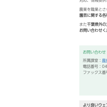
対応、情報提供
農業を職業とさ
園芸に関する各
また
千葉県外の
お問い合わせく
お問い合わせ
所属課室：
農
電話番号：043
ファックス番号：
より良いウェ