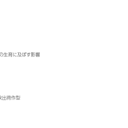
の生育に及ぼす影響
秋出荷作型