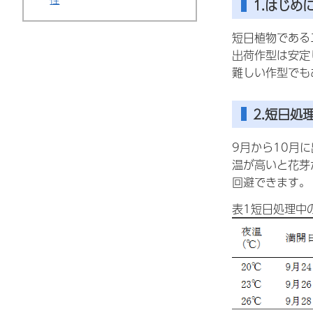
1.はじめ
短日植物である
出荷作型は安定
難しい作型でも
2.短日処
9月から10月
温が高いと花芽
回避できます。
表1短日処理中