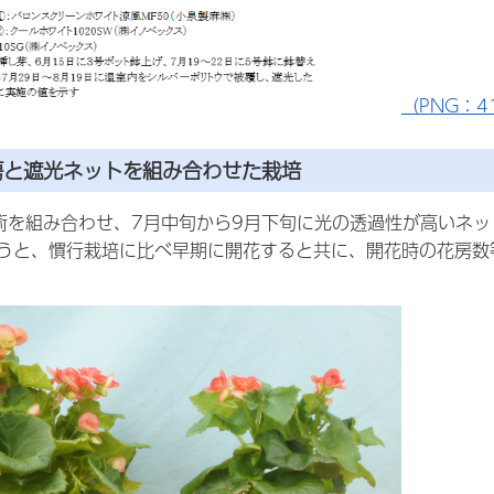
（PNG：4
房と遮光ネットを組み合わせた栽培
術を組み合わせ、7月中旬から9月下旬に光の透過性が高いネッ
うと、慣行栽培に比べ早期に開花すると共に、開花時の花房数