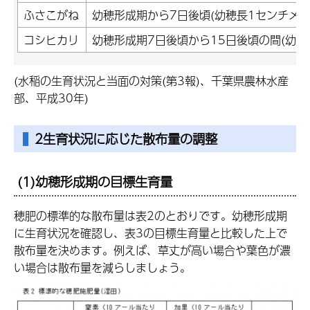
ふさこがね
幼穂形成期から7日後頃(幼穂長1センチメー
コシヒカリ
幼穂形成期7日後頃から15日後頃の間(幼穂
(水稲の生育状況と当面の対策(第3報)、千葉県農林水産
部、平成30年)
2生育状況に応じた散布量の調整
(1)幼穂形成期の目標生育量
穂肥の標準的な散布量は表2のとおりです。幼穂形成期
に生育状況を確認し、表3の目標生育量と比較した上で
散布量を決めます。例えば、草丈が高い場合や葉色が濃
い場合は散布量を減らしましょう。