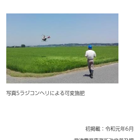
写真5ラジコンヘリによる可変施肥
初掲載：令和元年6月