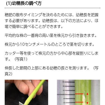
(1)幼穂長の調べ方
穂肥の散布タイミングを決めるためには、幼穂長を把握
する必要があります。幼穂長は、以下の方法により、ほ
場で簡単に調べることができます。
平均的な株の一番背の高い茎を株元から引き抜きます。
株元から10センチメートルのところで茎を切ります。
カッター等を使って株元の方から中心部を縦割りにしま
す。（写真1）
伸長した節間の上部にある幼穂の長さを測ります。（写
真2）